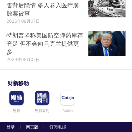
售背后隐情 多人卷入医疗腐
败案被查
2026年08月07日
特朗普坚称美国防空弹药库存
充足 但不会向乌克兰提供更
多
2026年08月07日
财新移动
财新
财新周刊
Caixin
登录
网页版
订阅电邮
|
|