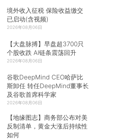
境外收入征税 保险收益缴交
已启动(含视频)
2026年08月06日
【大盘脉搏】早盘超3700只
个股收跌 AI链条震荡回升
2026年08月06日
谷歌DeepMind CEO哈萨比
斯卸任 转任DeepMind董事长
及谷歌首席科学家
2026年08月06日
【地缘图志】商务部公布对美
反制清单，黄金大涨后持续性
如何