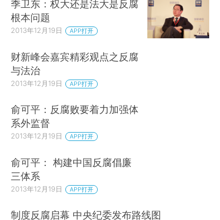
季卫东：权大还是法大是反腐
根本问题
2013年12月19日
APP打开
财新峰会嘉宾精彩观点之反腐
与法治
2013年12月19日
APP打开
俞可平：反腐败要着力加强体
系外监督
2013年12月19日
APP打开
俞可平： 构建中国反腐倡廉
三体系
2013年12月19日
APP打开
制度反腐启幕 中央纪委发布路线图