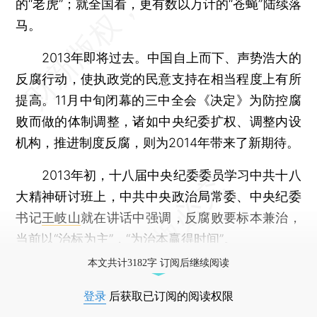
的“老虎”；就全国看，更有数以万计的“苍蝇”陆续落
马。
2013年即将过去。中国自上而下、声势浩大的
反腐行动，使执政党的民意支持在相当程度上有所
提高。11月中旬闭幕的三中全会《决定》为防控腐
败而做的体制调整，诸如中央纪委扩权、调整内设
机构，推进制度反腐，则为2014年带来了新期待。
2013年初，十八届中央纪委委员学习中共十八
大精神研讨班上，中共中央政治局常委、中央纪委
书记
王岐山
就在讲话中强调，反腐败要标本兼治，
当前以“治标为主”，“为治本赢得时间”。
本文共计3182字 订阅后继续阅读
登录
后获取已订阅的阅读权限