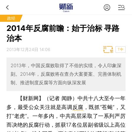
政经
2014年反腐前瞻：始于治标 寻路
治本
2013年12月24日 14:06
T中
2013年，中国反腐败取得了不俗的实绩，令人印象深
刻。2014年，反腐败将在查办大案要案、完善体制机
制、推进制度反腐等方面向纵深发展
【财新网】（记者 闻静）
中共十八大至今一年
多，最受公众关注就是高调
反腐
，既抓“苍蝇”，又
打“老虎”。一年多内，中共高层采取了一系列严厉
而决绝的反腐行动，抓获17名位居副省级以上高位