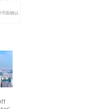
得书面确认
ff