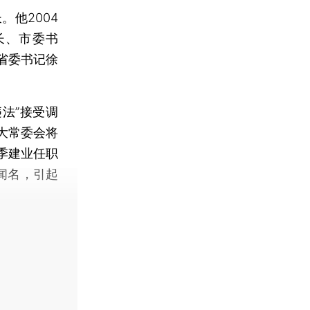
他2004
长、市委书
省委书记徐
法”接受调
大常委会将
季建业任职
闻名，引起