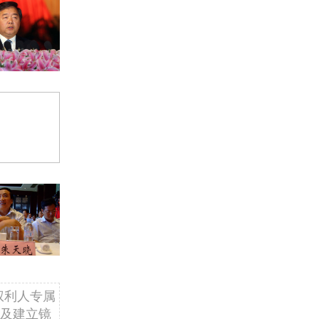
权利人专属
及建立镜