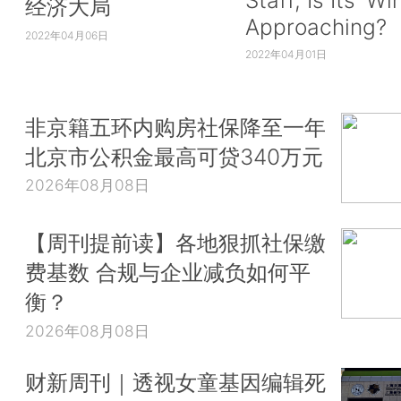
Staff, Is Its ‘Wi
经济大局
Approaching?
2022年04月06日
2022年04月01日
非京籍五环内购房社保降至一年
北京市公积金最高可贷340万元
2026年08月08日
【周刊提前读】各地狠抓社保缴
费基数 合规与企业减负如何平
衡？
2026年08月08日
财新周刊｜透视女童基因编辑死