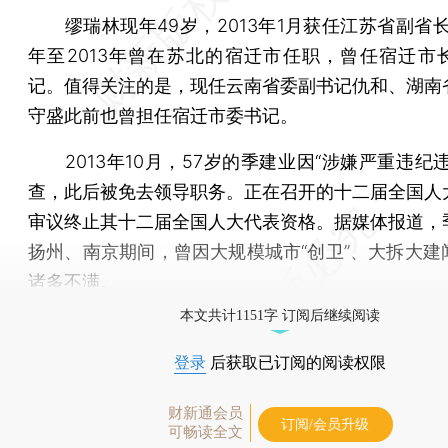
缪瑞林现年49岁，2013年1月获任江苏省副省长。
年至2013年曾在苏北的宿迁市任职，曾任宿迁市
记。值得关注的是，现任云南省委副书记仇和、湖南
守盛此前也曾担任宿迁市委书记。
2013年10月，57岁的季建业因“涉嫌严重违纪违
查，此后被免去领导职务。正在召开的十二届全国人
审议终止其十二届全国人大代表资格。据媒体报道，
扬州、南京期间，曾因大规模城市“创卫”、大拆大建
诸多不满。
本文共计1151字 订阅后继续阅读
登录
后获取已订阅的阅读权限
财新通会员
订阅/会员升级
可畅读全文