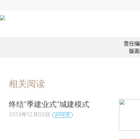
责任编
版面
相关阅读
终结“季建业式”城建模式
2013年12月02日
APP打开