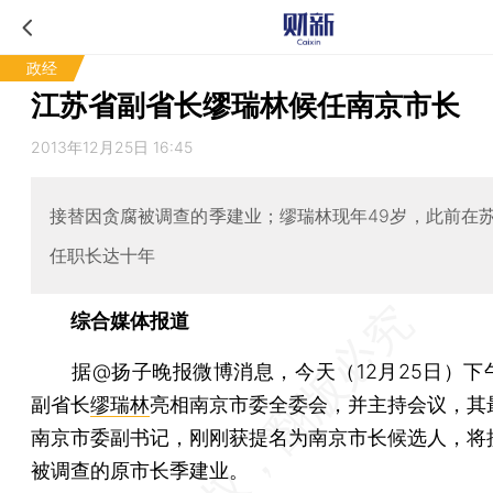
政经
江苏省副省长缪瑞林候任南京市长
2013年12月25日 16:45
接替因贪腐被调查的季建业；缪瑞林现年49岁，此前在
任职长达十年
综合媒体报道
据@扬子晚报微博消息，今天（12月25日）下
副省长
缪瑞林
亮相南京市委全委会，并主持会议，其
南京市委副书记，刚刚获提名为南京市长候选人，将
被调查的原市长季建业。