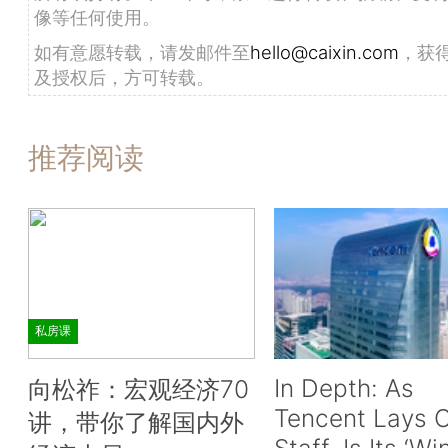
像等任何使用。
如有意愿转载，请发邮件至
hello@caixin.com
，获
及授权后，方可转载。
推荐阅读
私房课
In Depth: As
向松祚：宏观经济70
Tencent Lays O
讲，带你了解国内外