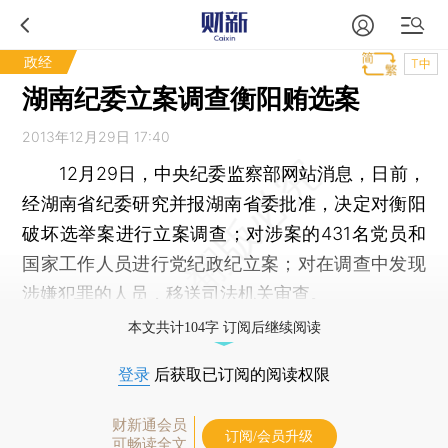
政经
T中
湖南纪委立案调查衡阳贿选案
2013年12月29日 17:40
12月29日，中央纪委监察部网站消息，日前，
经湖南省纪委研究并报湖南省委批准，决定对衡阳
破坏选举案进行立案调查；对涉案的431名党员和
国家工作人员进行党纪政纪立案；对在调查中发现
涉嫌犯罪的人员，移送司法机关审查。
本文共计104字 订阅后继续阅读
登录
后获取已订阅的阅读权限
财新通会员
订阅/会员升级
可畅读全文