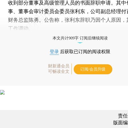
收到部分董事及高级管理人员的书面辞职申请。其中
事、董事会审计委员会委员张利东，公司副总经理付
财务总监陈勇。公告称，张利东辞职乃因个人原因，
工作调动。
本文共计909字 订阅后继续阅读
登录
后获取已订阅的阅读权限
财新通会员
订阅/会员升级
可畅读全文
责任
版面编