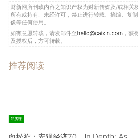
财新网所刊载内容之知识产权为财新传媒及/或相关
所有或持有。未经许可，禁止进行转载、摘编、复制
像等任何使用。
如有意愿转载，请发邮件至
hello@caixin.com
，获
及授权后，方可转载。
推荐阅读
私房课
In Depth: As
向松祚：宏观经济70