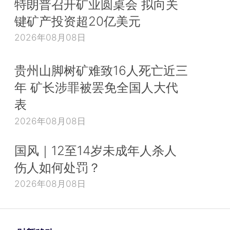
特朗普召开矿业圆桌会 拟向关
键矿产投资超20亿美元
2026年08月08日
贵州山脚树矿难致16人死亡近三
年 矿长涉罪被罢免全国人大代
表
2026年08月08日
国风｜12至14岁未成年人杀人
伤人如何处罚？
2026年08月08日