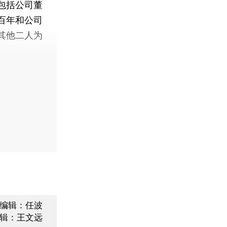
包括公司董
百年和公司
其他二人为
编辑：任波
辑：王文远