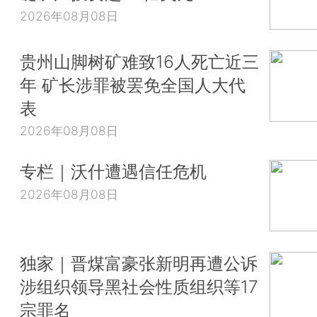
2026年08月08日
贵州山脚树矿难致16人死亡近三
年 矿长涉罪被罢免全国人大代
表
2026年08月08日
专栏｜沃什遭遇信任危机
2026年08月08日
独家｜晋煤富豪张新明再遭公诉
涉组织领导黑社会性质组织等17
宗罪名