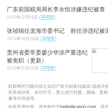
广东前国税局局长李永恒涉嫌违纪被查
2013年12月15日
APP打开
张祯锦任龙海市委书记 前任涉违纪被
2013年10月29日
APP打开
贵州省委常委廖少华涉严重违纪
被免职（更新）
2013年10月28日
APP打开
财新网所刊载内容之知识产权为财新传媒及/或相关
所有或持有。未经许可，禁止进行转载、摘编、复制
像等任何使用。
如有意愿转载，请发邮件至
hello@caixin.com
，获