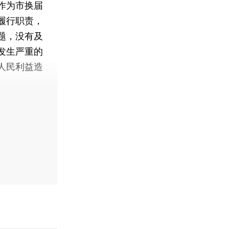
作为市换届
履行职责，
题，没有及
发生严重的
人民利益造