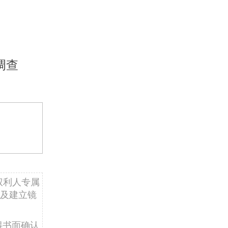
调查
权利人专属
及建立镜
得书面确认