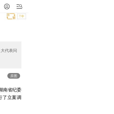
T中
人大代表问
原图
湖南省纪委
行了立案调