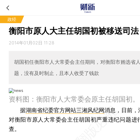
政经
衡阳市原人大主任胡国初被移送司法
2014年01月02日 11:28
胡国初任衡阳市人大常委会主任期间，对衡阳市贿选省
题，没有及时制止，且本人收受了钱款
资料图：衡阳市人大常委会原主任胡国初。
据
湖南省纪委官方网站
三湘风纪网
消息，日前，
对衡阳市原人大常委会主任胡国初严重违纪问题进
查。