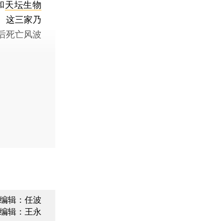
和
天坛生物
。这三家乃
后死亡风波
编辑：任波
编辑：王永