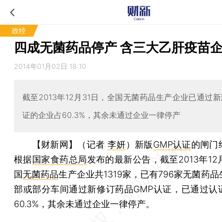
政经
四成无菌药品停产 含三大乙肝疫苗
2014年01月02日 18:10
截至2013年12月31日，全国无菌药品生产企业已通过新
证的企业占60.3%，其余未通过企业一律停产
【财新网】（记者
李妍
）
新版
GMP认证
的闸门
根据
国家食药总局
发布的最新公告，截至2013年12
国
无菌药品
生产企业共1319家，已有796家无菌药
部或部分车间通过新修订药品GMP认证，已通过认
60.3%，其余未通过企业一律停产。