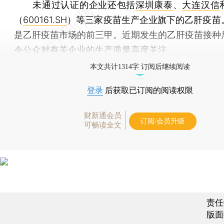
未通过认证的企业还包括
深圳康泰
、
大连汉信
（
600161.SH
）等三家疫苗生产企业旗下的乙肝疫苗
是乙肝疫苗市场的前三甲。近期发生的乙肝疫苗接种
令公众对有关企业的生产质量高度关注。
本文共计1314字 订阅后继续阅读
登录
后获取已订阅的阅读权限
财新通会员
订阅/会员升级
可畅读全文
责任
版面