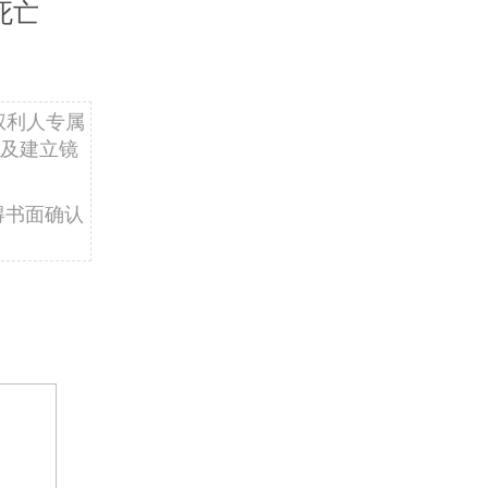
死亡
权利人专属
及建立镜
得书面确认