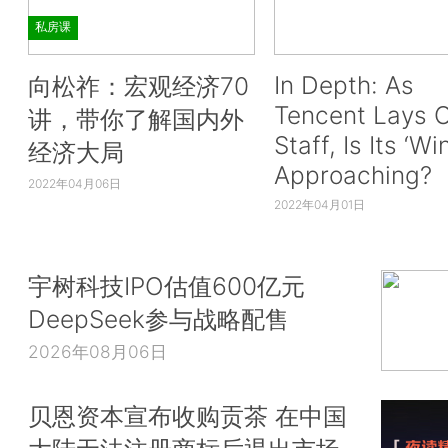
私房课
In Depth: As
向松祚：宏观经济70
Tencent Lays O
讲，带你了解国内外
Staff, Is Its ‘Wi
经济大局
Approaching?
2022年04月06日
2022年04月01日
宇树科技IPO估值600亿元
DeepSeek参与战略配售
2026年08月06日
贝恩资本宣布收购贡茶 在中国