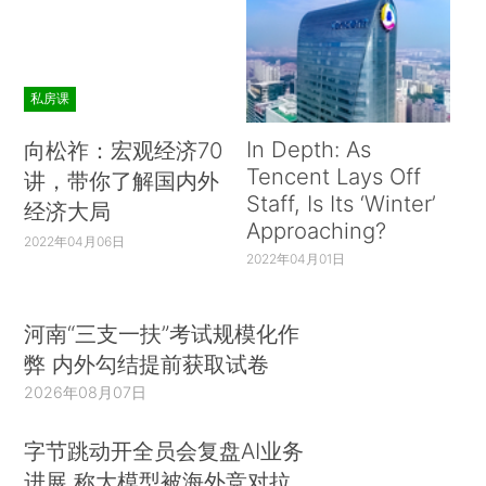
私房课
In Depth: As
向松祚：宏观经济70
Tencent Lays Off
讲，带你了解国内外
Staff, Is Its ‘Winter’
经济大局
Approaching?
2022年04月06日
2022年04月01日
河南“三支一扶”考试规模化作
弊 内外勾结提前获取试卷
2026年08月07日
字节跳动开全员会复盘AI业务
进展 称大模型被海外竞对拉