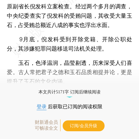
原副省长倪发科立案检查。经过两个多月的调查，
中央纪委查实了倪发科的受贿问题，其收受大量玉
石，占受贿总额近八成的事实也浮出水面。
9月底，倪发科受到开除党籍、开除公职处
分，其涉嫌犯罪问题移送司法机关处理。
玉石，色泽温润，晶莹剔透，历来深受人们喜
爱。古人常把君子之德和玉石品质相提并论，更是
提升了玉石的文化内涵。
本文共计5171字 订阅后继续阅读
登录
后获取已订阅的阅读权限
财新通会员
订阅/会员升级
可畅读全文