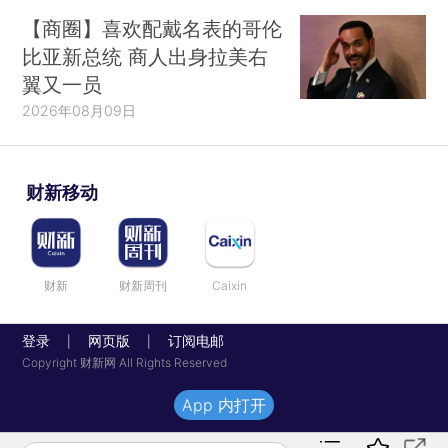
【商圈】喜欢配戴名表的哥伦
比亚新总统 商人出身拉美右
翼又一员
2026年08月09日
财新移动
财新
财新周刊
Caixin
登录
网页版
订阅电邮
|
|
Copyright 财新网 All Rights Reserved
App 内打开