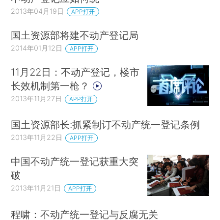
2013年04月19日
APP打开
国土资源部将建不动产登记局
2014年01月12日
APP打开
11月22日：不动产登记，楼市
长效机制第一枪？
2013年11月27日
APP打开
国土资源部长:抓紧制订不动产统一登记条例
2013年11月22日
APP打开
中国不动产统一登记获重大突
破
2013年11月21日
APP打开
程啸：不动产统一登记与反腐无关