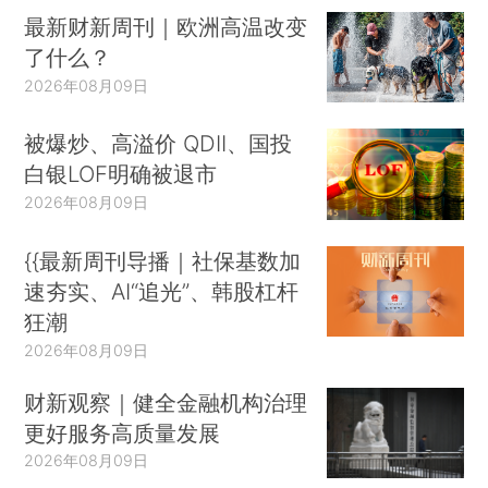
最新财新周刊｜欧洲高温改变
了什么？
2026年08月09日
被爆炒、高溢价 QDII、国投
白银LOF明确被退市
2026年08月09日
{{最新周刊导播｜社保基数加
速夯实、AI“追光”、韩股杠杆
狂潮
2026年08月09日
财新观察｜健全金融机构治理
更好服务高质量发展
2026年08月09日