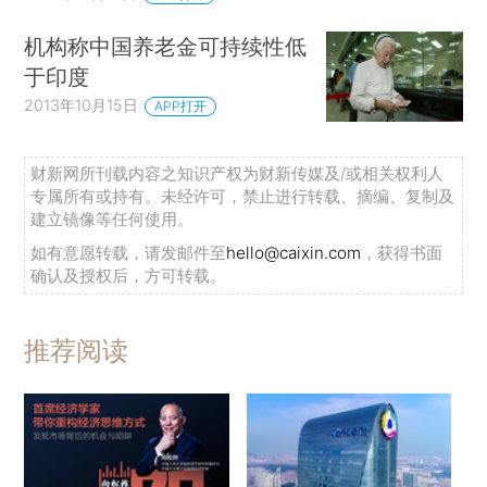
机构称中国养老金可持续性低
于印度
2013年10月15日
APP打开
财新网所刊载内容之知识产权为财新传媒及/或相关权利人
专属所有或持有。未经许可，禁止进行转载、摘编、复制及
建立镜像等任何使用。
如有意愿转载，请发邮件至
hello@caixin.com
，获得书面
确认及授权后，方可转载。
推荐阅读