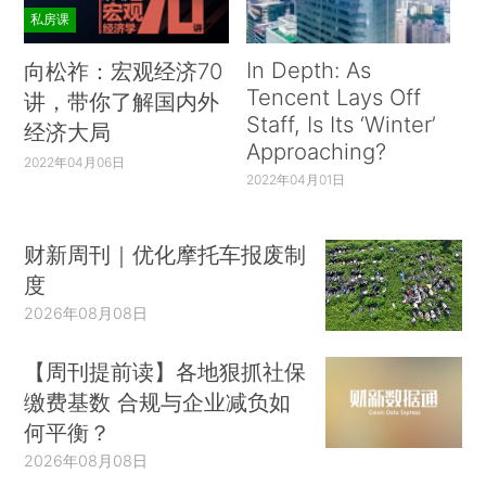
私房课
In Depth: As
向松祚：宏观经济70
Tencent Lays Off
讲，带你了解国内外
Staff, Is Its ‘Winter’
经济大局
Approaching?
2022年04月06日
2022年04月01日
财新周刊｜优化摩托车报废制
度
2026年08月08日
【周刊提前读】各地狠抓社保
缴费基数 合规与企业减负如
何平衡？
2026年08月08日