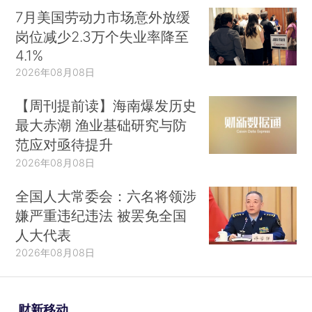
7月美国劳动力市场意外放缓
岗位减少2.3万个失业率降至
4.1%
2026年08月08日
【周刊提前读】海南爆发历史
最大赤潮 渔业基础研究与防
范应对亟待提升
2026年08月08日
全国人大常委会：六名将领涉
嫌严重违纪违法 被罢免全国
人大代表
2026年08月08日
财新移动