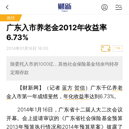
政经
广东入市养老金2012年收益率
6.73%
2014年01月16日 16:00
T中
除委托入市的1000亿，其他社会保险基金结余均转存
定期存款
【财新网】（记者
蓝方
贺信
）
广东千亿
养老
金
入市第一年成绩斐然，
年化收益率
达到6.73%。
2014年1月16日，广东省十二届人大二次会议
开幕。会上提请审议的《广东省社会保险基金预算
2013年预算执行情况和2014年预算草案》披露了