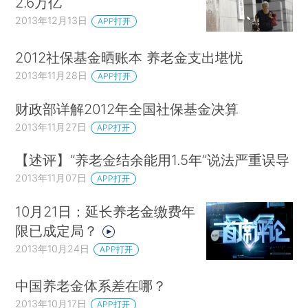
2.6万亿
2013年12月13日
APP打开
2012社保基金晒账本 养老金支出堪忧
2013年11月28日
APP打开
财政部详解2012年全国社保基金决算
2013年11月27日
APP打开
【述评】“养老金结余能用1.5年”说法严重误导
2013年11月07日
APP打开
10月21日：延长养老金缴费年
限已成定局？
2013年10月24日
APP打开
中国养老金体系差在哪？
2013年10月17日
APP打开