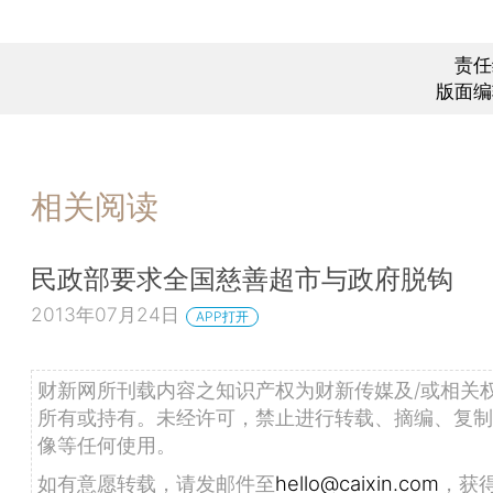
责任
版面编
相关阅读
民政部要求全国慈善超市与政府脱钩
2013年07月24日
APP打开
财新网所刊载内容之知识产权为财新传媒及/或相关
所有或持有。未经许可，禁止进行转载、摘编、复制
像等任何使用。
如有意愿转载，请发邮件至
hello@caixin.com
，获