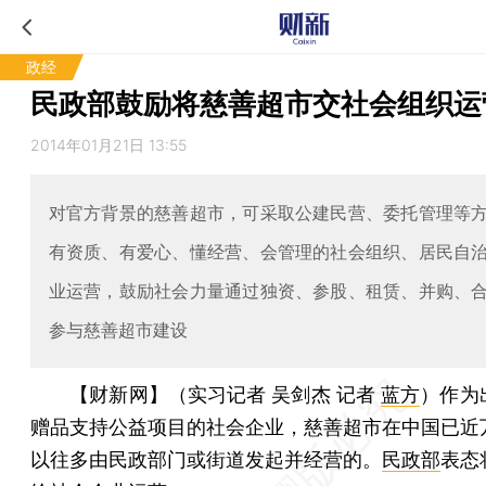
政经
民政部鼓励将慈善超市交社会组织运
2014年01月21日 13:55
对官方背景的慈善超市，可采取公建民营、委托管理等
有资质、有爱心、懂经营、会管理的社会组织、居民自
业运营，鼓励社会力量通过独资、参股、租赁、并购、
参与慈善超市建设
【财新网】（实习记者 吴剑杰 记者
蓝方
）
作为
赠品支持公益项目的社会企业，慈善超市在中国已近
以往多由民政部门或街道发起并经营的。
民政部
表态