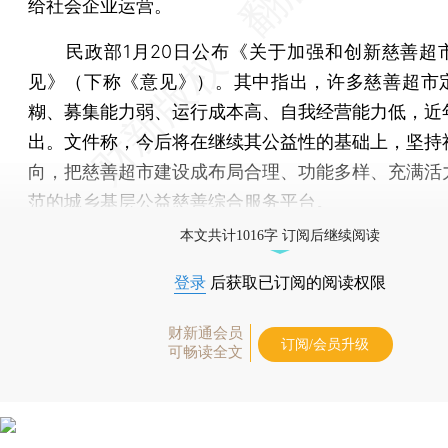
给社会企业运营。
民政部1月20日公布《关于加强和创新慈善超
见》（下称《意见》）。其中指出，许多慈善超市
糊、募集能力弱、运行成本高、自我经营能力低，近
出。文件称，今后将在继续其公益性的基础上，坚持
向，把慈善超市建设成布局合理、功能多样、充满活
范的城乡基层公益慈善综合服务平台。
本文共计1016字 订阅后继续阅读
登录
后获取已订阅的阅读权限
财新通会员
订阅/会员升级
可畅读全文