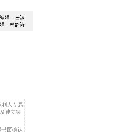
编辑：任波
辑：林韵诗
权利人专属
及建立镜
得书面确认