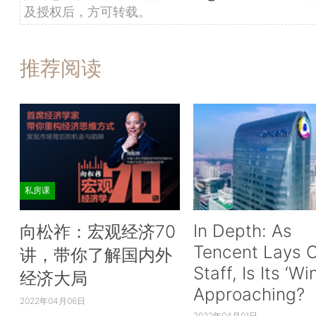
及授权后，方可转载。
推荐阅读
私房课
In Depth: As
向松祚：宏观经济70
Tencent Lays O
讲，带你了解国内外
Staff, Is Its ‘Wi
经济大局
Approaching?
2022年04月06日
2022年04月01日