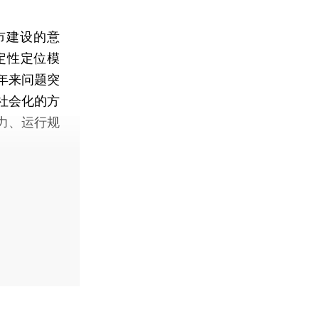
市建设的意
定性定位模
年来问题突
社会化的方
力、运行规