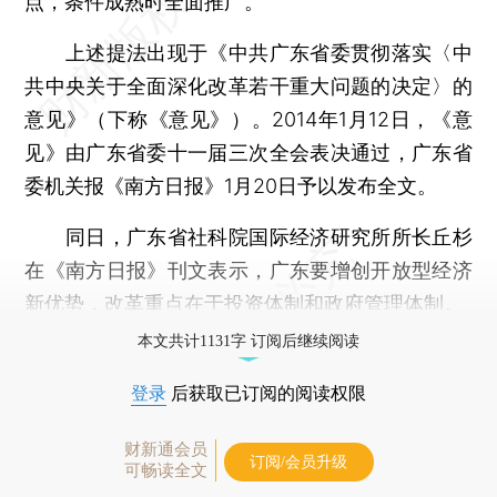
点，条件成熟时全面推广。
上述提法出现于《中共广东省委贯彻落实〈中
共中央关于全面深化改革若干重大问题的决定〉的
意见》（下称《意见》）。2014年1月12日，《意
见》由广东省委十一届三次全会表决通过，广东省
委机关报《南方日报》1月20日予以发布全文。
同日，广东省社科院国际经济研究所所长丘杉
在《南方日报》刊文表示，广东要增创开放型经济
新优势，改革重点在于
投资体制
和
政府管理体制
。
本文共计1131字 订阅后继续阅读
登录
后获取已订阅的阅读权限
财新通会员
订阅/会员升级
可畅读全文