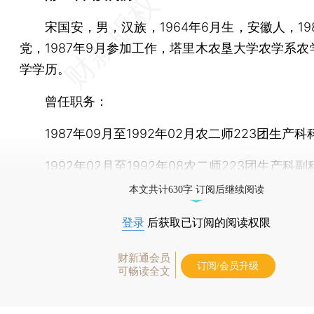
宋国安，男，汉族，1964年6月生，安徽人，198
党，1987年9月参加工作，塔里木农垦大学农学系农
学学历。
曾任职务：
1987年09月至1992年02月农二师223团生产科
1992年02月至1992年08农二师223团生产科副
本文共计630字 订阅后继续阅读
登录
后获取已订阅的阅读权限
财新通会员
订阅/会员升级
可畅读全文