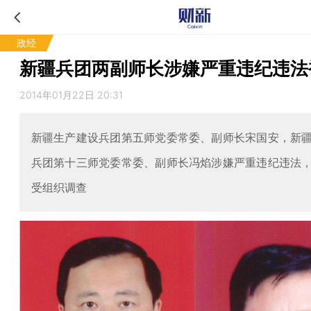
政经
新疆兵团两副师长涉嫌严重违纪违法
2014年01月22日 20:31
新疆生产建设兵团第五师党委常委、副师长宋国安，新
兵团第十三师党委常委、副师长冯焰涉嫌严重违纪违法
受组织调查