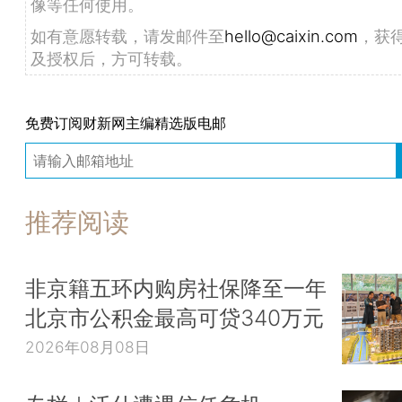
像等任何使用。
如有意愿转载，请发邮件至
hello@caixin.com
，获
及授权后，方可转载。
免费订阅财新网主编精选版电邮
推荐阅读
非京籍五环内购房社保降至一年
北京市公积金最高可贷340万元
2026年08月08日