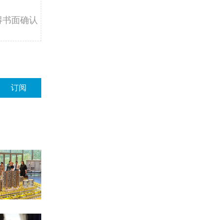
得书面确认
订阅