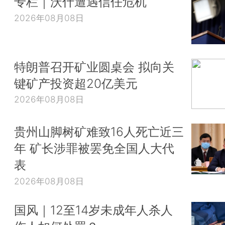
专栏｜沃什遭遇信任危机
2026年08月08日
特朗普召开矿业圆桌会 拟向关
键矿产投资超20亿美元
2026年08月08日
贵州山脚树矿难致16人死亡近三
年 矿长涉罪被罢免全国人大代
表
2026年08月08日
国风｜12至14岁未成年人杀人