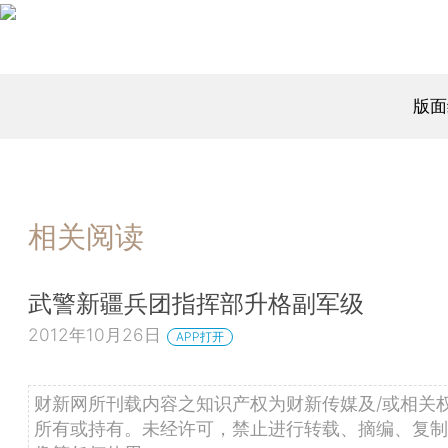
版面
相关阅读
武警新疆兵团指挥部升格副军级
2012年10月26日
APP打开
财新网所刊载内容之知识产权为财新传媒及/或相关
所有或持有。未经许可，禁止进行转载、摘编、复制