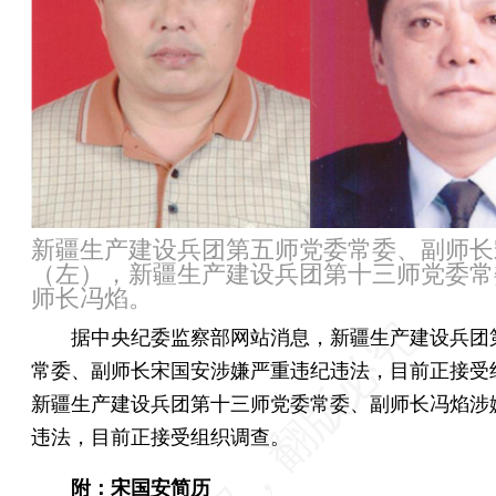
新疆生产建设兵团第五师党委常委、副师长
（左），新疆生产建设兵团第十三师党委常
师长冯焰。
据中央纪委监察部网站消息，新疆生产建设兵团
常委、副师长宋国安涉嫌严重违纪违法，目前正接受
新疆生产建设兵团第十三师党委常委、副师长冯焰涉
违法，目前正接受组织调查。
附：宋国安简历