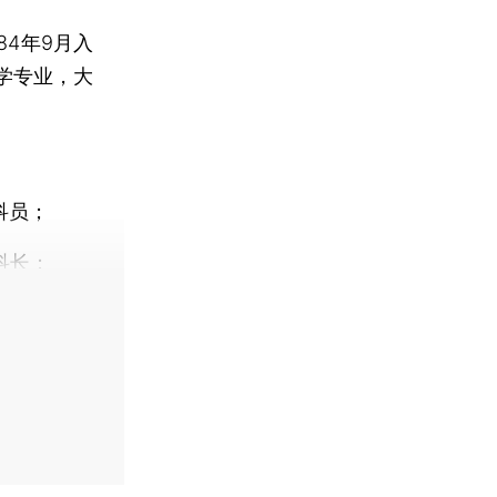
4年9月入
学专业，大
科员；
科长；