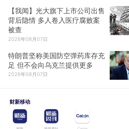
【我闻】光大旗下上市公司出售
背后隐情 多人卷入医疗腐败案
被查
2026年08月07日
特朗普坚称美国防空弹药库存充
足 但不会向乌克兰提供更多
2026年08月07日
财新移动
财新
财新周刊
Caixin