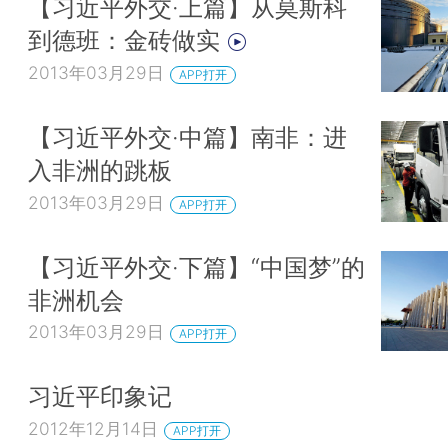
【习近平外交·上篇】从莫斯科
到德班：金砖做实
2013年03月29日
APP打开
【习近平外交·中篇】南非：进
入非洲的跳板
2013年03月29日
APP打开
【习近平外交·下篇】“中国梦”的
非洲机会
2013年03月29日
APP打开
习近平印象记
2012年12月14日
APP打开