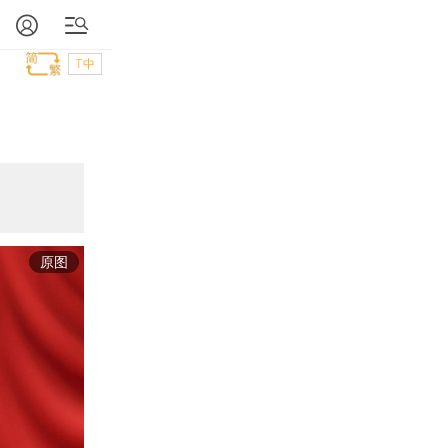
T中
原图