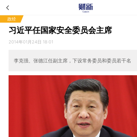
政经
习近平任国家安全委员会主席
2014年01月24日 18:01
李克强、张德江任副主席，下设常务委员和委员若干名