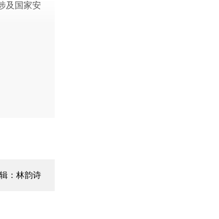
涉及国家安
辑：林韵诗