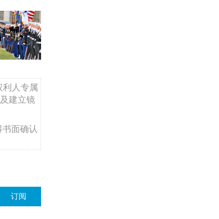
权利人专属
及建立镜
得书面确认
订阅