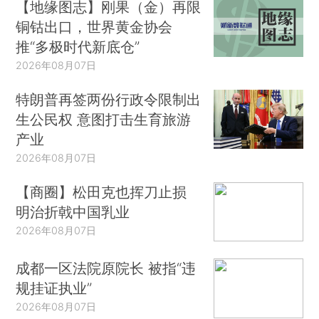
【地缘图志】刚果（金）再限
铜钴出口，世界黄金协会
推“多极时代新底仓”
2026年08月07日
特朗普再签两份行政令限制出
生公民权 意图打击生育旅游
产业
2026年08月07日
【商圈】松田克也挥刀止损
明治折戟中国乳业
2026年08月07日
成都一区法院原院长 被指“违
规挂证执业”
2026年08月07日