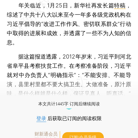
年关临近，1月25日，新华社再发长篇
特稿
，
综述了中共十八大以来至今一年多各级党政机构在
习近平倡导的“改进工作作风、密切联系群众”行动
中取得的进展和成效，并透露了一些不为人知的信
息。
据这篇报道透露，2012年岁末，习近平到河北
省阜平县考察扶贫工作。在考察准备阶段，习近平
就对中办负责人“明确指示”：“不能安排、不能导
演，县里村里都不要大搞卫生、大做准备，原汁原
味，是什么样就是什么样，保证见真人、听真话。”
本文共计1445字 订阅后继续阅读
登录
后获取已订阅的阅读权限
财新通会员
订阅/会员升级