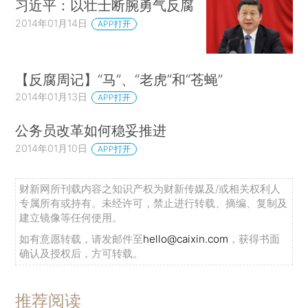
习近平：以壮士断腕勇气反腐
2014年01月14日
APP打开
【反腐周记】“马”、“老虎”和“苍蝇”
2014年01月13日
APP打开
公务员改革如何稳妥推进
2014年01月10日
APP打开
财新网所刊载内容之知识产权为财新传媒及/或相关权利人
专属所有或持有。未经许可，禁止进行转载、摘编、复制及
建立镜像等任何使用。
如有意愿转载，请发邮件至
hello@caixin.com
，获得书面
确认及授权后，方可转载。
推荐阅读