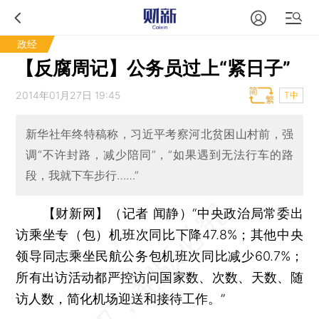
政经
【反腐周记】公务员过上“紧日子”
2014年01月27日 19:45
T中
新华社年终特稿称，习近平考察河北贫困山村前，强
调“不许封路，减少陪同”，“如果遇到无法行车的路
段，我就下车步行……”
【财新网】（记者 闻静）
“中央政治局常委出
访乘坐专（包）机班次同比下降47.8%；其他中央
领导同志乘坐民航公务包机班次同比减少60.7%；
所有出访活动都严控访问国家数、次数、天数、随
访人数，简化机场迎送和接待工作。”