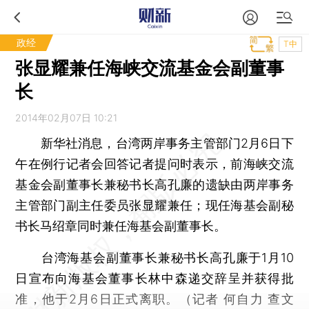
政经
T中
张显耀兼任海峡交流基金会副董事
长
2014年02月07日 10:21
新华社消息，台湾两岸事务主管部门2月6日下
午在例行记者会回答记者提问时表示，前海峡交流
基金会副董事长兼秘书长高孔廉的遗缺由两岸事务
主管部门副主任委员张显耀兼任；现任海基会副秘
书长马绍章同时兼任海基会副董事长。
台湾海基会副董事长兼秘书长高孔廉于1月10
日宣布向海基会董事长林中森递交辞呈并获得批
准，他于2月6日正式离职。（记者 何自力 查文