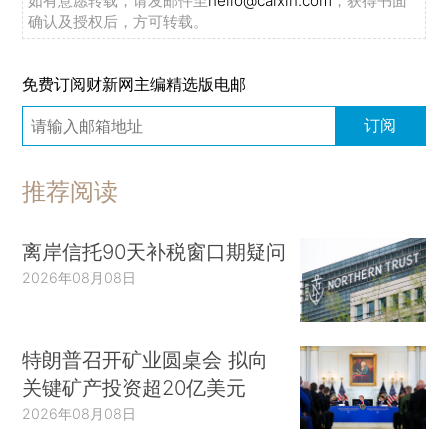
如有意愿转载，请发邮件至
hello@caixin.com
，获得书面
确认及授权后，方可转载。
免费订阅财新网主编精选版电邮
订阅
推荐阅读
离岸信托90天补税窗口期疑问
2026年08月08日
特朗普召开矿业圆桌会 拟向
关键矿产投资超20亿美元
2026年08月08日