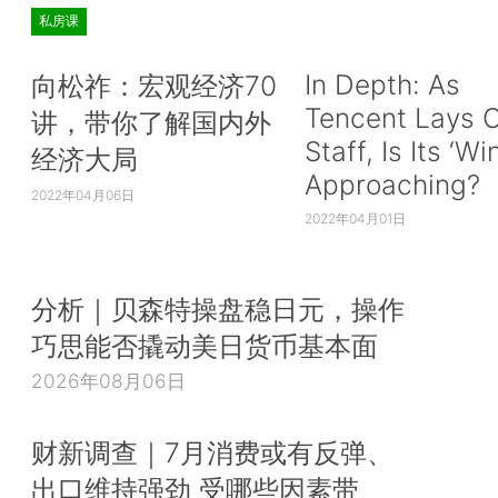
私房课
In Depth: As
向松祚：宏观经济70
Tencent Lays O
讲，带你了解国内外
Staff, Is Its ‘Wi
经济大局
Approaching?
2022年04月06日
2022年04月01日
分析｜贝森特操盘稳日元，操作
巧思能否撬动美日货币基本面
2026年08月06日
财新调查｜7月消费或有反弹、
出口维持强劲 受哪些因素带