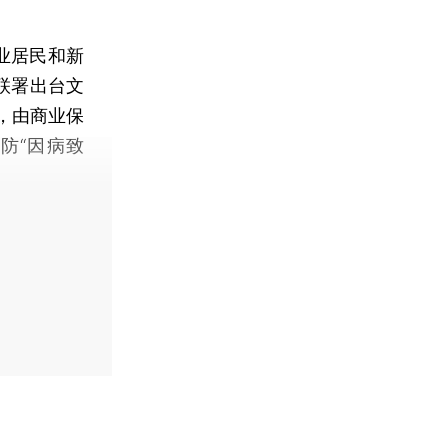
业居民和新
联署出台文
，由商业保
防“因病致