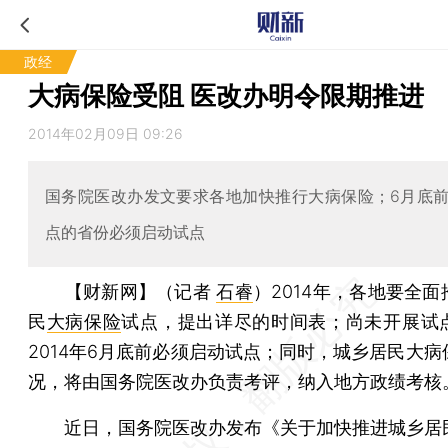
政经
大病保险受阻 医改办明令限期推进
2014年02月09日 09:26
国务院医改办发文要求各地加快推行大病保险；6月底
点的省份必须启动试点
【财新网】（记者
石睿
）
2014年，各地要全
民
大病保险
试点，提出详尽的时间表；尚未开展试
2014年6月底前必须启动试点；同时，城乡居民大病
况，将由国务院医改办负责考评，纳入地方政绩考核
近日，国务院医改办发布《关于加快推进城乡居