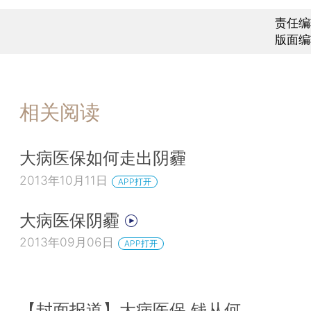
责任编
版面编
相关阅读
大病医保如何走出阴霾
2013年10月11日
APP打开
大病医保阴霾
2013年09月06日
APP打开
【封面报道】大病医保 钱从何