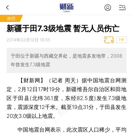
政经
新疆于田7.3级地震 暂无人员伤亡
2014年02月12日 19:55
T中
于田位于新疆与西藏交界处，是地震多发地带，2008
年曾发生7.3级地震
【财新网】（记者
周天
）
据中国地震台网测
定，2月12日17时19分，新疆维吾尔自治区和田地
区于田县(北纬36.1度，东经82.5度)发生7.3级地
震，震源深度12千米。截至19点31分，于田县发生
20次3.0级以上地震。
中国地震台网表示，此次震区人口稀少，平均