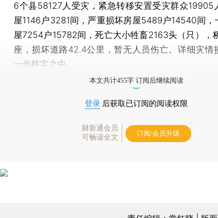
6个县58127人受灾，紧急转移安置受灾群众1990
屋1146户3281间，严重损坏房屋5489户14540间
屋7254户15782间，死亡大小牲畜2163头（只），
座，损坏道路42.4公里，暂无人员伤亡。详细灾情
一步核实之中。
本文共计455字 订阅后继续阅读
登录
后获取已订阅的阅读权限
财新通会员
订阅/会员升级
可畅读全文