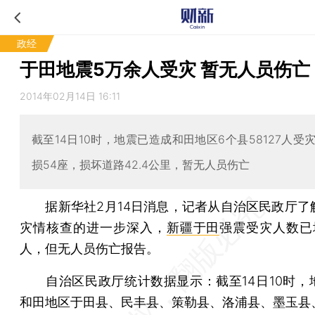
政经
于田地震5万余人受灾 暂无人员伤亡
2014年02月14日 16:11
截至14日10时，地震已造成和田地区6个县58127人受
损54座，损坏道路42.4公里，暂无人员伤亡
据新华社2月14日消息，记者从自治区民政厅了
灾情核查的进一步深入，
新疆于田
强震受灾人数已
人，但无人员伤亡报告。
自治区民政厅统计数据显示：截至14日10时，
和田地区于田县、民丰县、策勒县、洛浦县、墨玉县