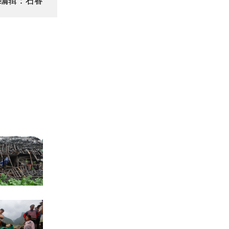
面编辑：石睿