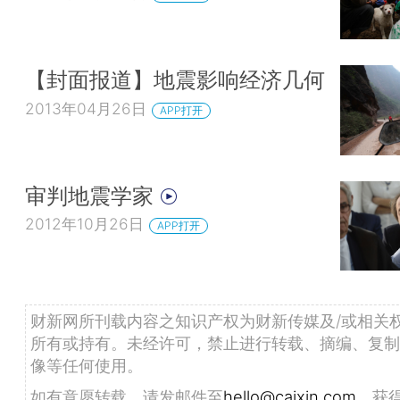
【封面报道】地震影响经济几何
2013年04月26日
APP打开
审判地震学家
2012年10月26日
APP打开
财新网所刊载内容之知识产权为财新传媒及/或相关
所有或持有。未经许可，禁止进行转载、摘编、复制
像等任何使用。
如有意愿转载，请发邮件至
hello@caixin.com
，获