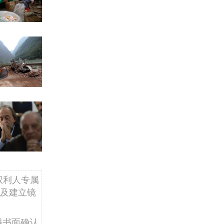
权利人专属
及建立镜
得书面确认