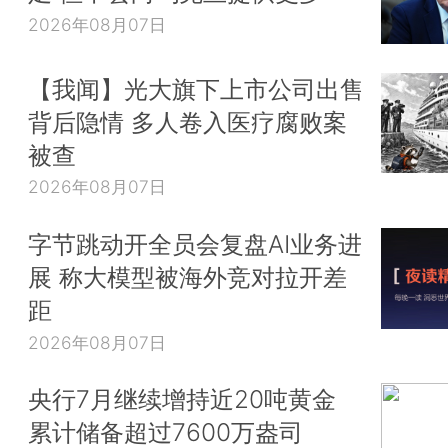
2026年08月07日
【我闻】光大旗下上市公司出售
背后隐情 多人卷入医疗腐败案
被查
2026年08月07日
字节跳动开全员会复盘AI业务进
展 称大模型被海外竞对拉开差
距
2026年08月07日
央行7月继续增持近20吨黄金
累计储备超过7600万盎司