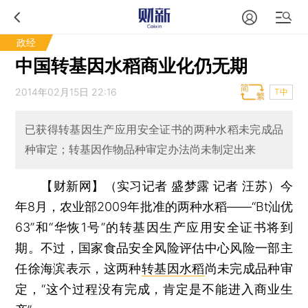
政经
中国转基因水稻商业化仍无期
2014年02月15日 22:16
T中
已获得转基因生产应用安全证书的两种水稻未完成品
种审定；转基因作物品种审定办法尚未制定出来
【财新网】（实习记者 盛梦露 记者 汪苏）
今
年8月，农业部2009年批准的两种水稻——“Bt汕优
63”和“华恢1号”的转基因生产应用安全证书将到
期。不过，国家食品安全风险评估中心风险一部主
任徐海滨表示，这两种
转基因水稻
尚未完成品种审
定，“这个过程没有完成，肯定是不能进入商业生