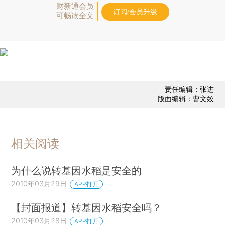
财新通会员
订阅/会员升级
可畅读全文
责任编辑：张进
版面编辑：曹文姣
相关阅读
为什么说转基因水稻是安全的
2010年03月29日
APP打开
【封面报道】转基因水稻安全吗？
2010年03月28日
APP打开