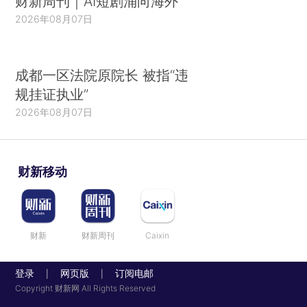
财新周刊｜AI短剧涌向海外
2026年08月07日
成都一区法院原院长 被指“违
规挂证执业”
2026年08月07日
财新移动
财新
财新周刊
Caixin
登录
网页版
订阅电邮
|
|
Copyright 财新网 All Rights Reserved