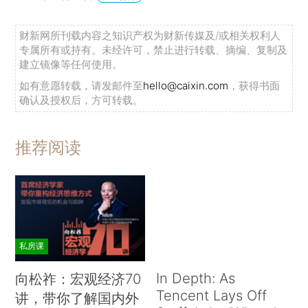
财新网所刊载内容之知识产权为财新传媒及/或相关权利人
专属所有或持有。未经许可，禁止进行转载、摘编、复制及
建立镜像等任何使用。
如有意愿转载，请发邮件至
hello@caixin.com
，获得书面
确认及授权后，方可转载。
推荐阅读
私房课
In Depth: As
向松祚：宏观经济70
Tencent Lays Off
讲，带你了解国内外