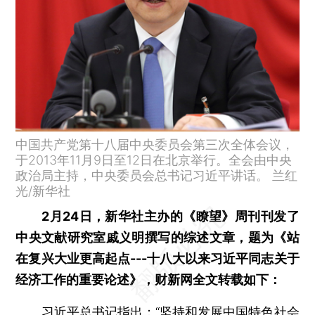
中国共产党第十八届中央委员会第三次全体会议，
于2013年11月9日至12日在北京举行。全会由中央
政治局主持，中央委员会总书记习近平讲话。 兰红
光/新华社
2月24日，新华社主办的《瞭望》周刊刊发了
中央文献研究室戚义明撰写的综述文章，题为《站
在复兴大业更高起点---十八大以来习近平同志关于
经济工作的重要论述》，财新网全文转载如下：
习近平总书记指出：“坚持和发展中国特色社会