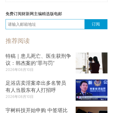
免费订阅财新网主编精选版电邮
订阅
推荐阅读
特稿｜患儿死亡、医生获刑争
议：韩杰案的“罪与罚”
2026年08月10日
足浴店卖淫案牵出多名警员
有人当股东有人打招呼
2026年08月10日
宇树科技开始申购 中签堪比