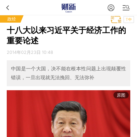
政经
T中
十八大以来习近平关于经济工作的
重要论述
2014年02月23日 10:48
中国是一个大国，决不能在根本性问题上出现颠覆性
错误，一旦出现就无法挽回、无法弥补
原图