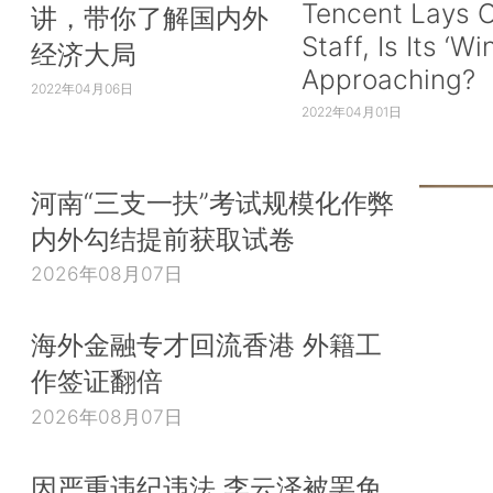
Tencent Lays O
讲，带你了解国内外
Staff, Is Its ‘Wi
经济大局
Approaching?
2022年04月06日
2022年04月01日
河南“三支一扶”考试规模化作弊
内外勾结提前获取试卷
2026年08月07日
海外金融专才回流香港 外籍工
作签证翻倍
2026年08月07日
因严重违纪违法 李云泽被罢免