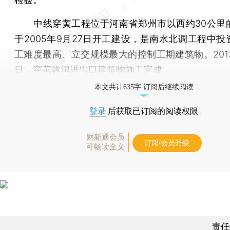
中线穿黄工程位于河南省郑州市以西约30公里
于2005年9月27日开工建设，是南水北调工程中投
工难度最高、立交规模最大的控制工期建筑物。2013
日，穿黄隧洞进出口建筑物施工完成。
本文共计635字 订阅后继续阅读
登录
后获取已订阅的阅读权限
财新通会员
订阅/会员升级
可畅读全文
责任