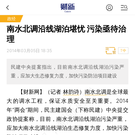
政经
南水北调沿线湖泊堪忧 污染亟待治
理
2014年03月05日 18:35
T中
民建中央提案指出，目前南水北调沿线湖泊污染严
重，应加大生态修复力度，加快污染防治项目建设
【财新网】（记者
林韵诗
）
南水北调
是全球最
大的调水工程，保证水质安全至关重要。2014
年“两会”期间，民主建国会（下称民建）中央提交
政协提案称，目前，南水北调沿线湖泊污染严重，
应加大南水北调沿线湖泊生态修复力度，加快污染