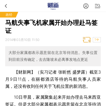
政经
马航失事飞机家属开始办理赴马签
证
2014年03月10日 11:50
T中
大部分家属都表示愿意留在北京等待消息。失事位置
到目前没有确定，去吉隆坡未必离事发地点更近
【财新网】（实习记者 张昕然 盛梦露）
截至3
月9日11点，在丽都酒店等待的马航失事人员家
属，还没有收到任何关于飞机位置的新消息。
10日早晨，家属聚集起来开始办理去马来西亚
签证。但是大部分家属都表示愿意留在北京等待消