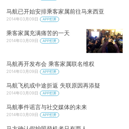
马航已开始安排乘客家属前往马来西亚
2014年03月09日
APP打开
乘客家属充满痛苦的一天
2014年03月09日
APP打开
马航再开发布会 乘客家属联名维权
2014年03月09日
APP打开
马航飞机或中途折返 失联原因再添疑
2014年03月09日
APP打开
马航事件谣言与社交媒体的未来
2014年03月09日
APP打开
马方确认假护照登机者只有两人