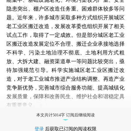
隐患突出、棚户区改造任务重、困难群体较多等问
题。近年来，许多城市采取多种方式组织开展城区
老工业区搬迁改造，发展改革委也组织开展了相关
试点工作，取得了一定成效。但是部分城区老工业
区搬迁改造发展定位不合理、搬迁企业承接地选择
不科学、污染土地治理不彻底、土地利用方式粗
放、大拆大建、融资渠道单一等问题比较突出，亟
待加强规范引导。科学实施城区老工业区搬迁改
造，对于老工业城市推进产业结构调整、再造产业
竞争新优势，完善城市综合服务功能、提高城镇化
发展质量，保障和改善民生、维护社会和谐稳定具
有重要意义。
本文共计5014字 订阅后继续阅读
登录
后获取已订阅的阅读权限