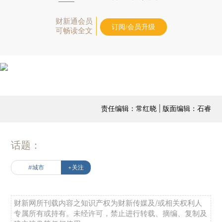
财新通会员
订阅/会员升级
可畅读全文
责任编辑：常红晓 | 版面编辑：石睿
话题：
#城市
+关注
财新网所刊载内容之知识产权为财新传媒及/或相关权利人
专属所有或持有。未经许可，禁止进行转载、摘编、复制及