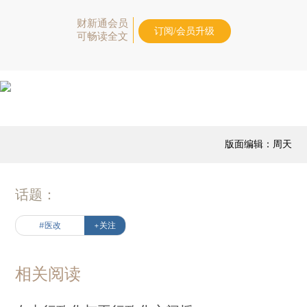
财新通会员
订阅/会员升级
可畅读全文
版面编辑：周天
话题：
#医改
+关注
相关阅读