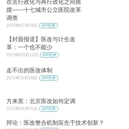
在去行政化与再行政化之间摇
摆——十七城市公立医院改革
调查
2013年07月31日
APP打开
【封面报道】医改与计生改
革：一个也不能少
2013年03月22日
APP打开
走不出的医改体制
2012年12月28日
APP打开
方来英：北京医改如何定调
2012年06月15日
APP打开
辩论：医改整合机制应先于技术创新？