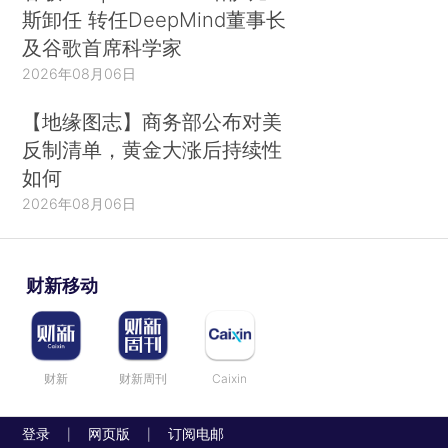
斯卸任 转任DeepMind董事长
及谷歌首席科学家
2026年08月06日
【地缘图志】商务部公布对美
反制清单，黄金大涨后持续性
如何
2026年08月06日
财新移动
财新
财新周刊
Caixin
登录
网页版
订阅电邮
|
|