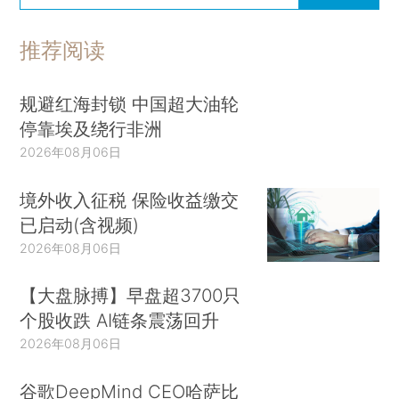
推荐阅读
规避红海封锁 中国超大油轮
停靠埃及绕行非洲
2026年08月06日
境外收入征税 保险收益缴交
已启动(含视频)
2026年08月06日
【大盘脉搏】早盘超3700只
个股收跌 AI链条震荡回升
2026年08月06日
谷歌DeepMind CEO哈萨比