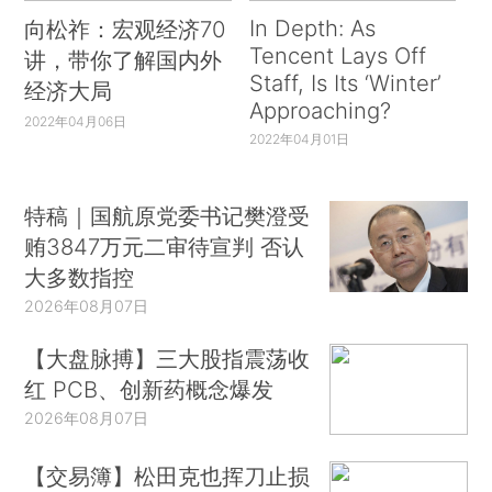
In Depth: As
向松祚：宏观经济70
Tencent Lays Off
讲，带你了解国内外
Staff, Is Its ‘Winter’
经济大局
Approaching?
2022年04月06日
2022年04月01日
特稿｜国航原党委书记樊澄受
贿3847万元二审待宣判 否认
大多数指控
2026年08月07日
【大盘脉搏】三大股指震荡收
红 PCB、创新药概念爆发
2026年08月07日
【交易簿】松田克也挥刀止损