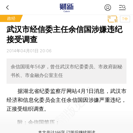
政经
T中
武汉市经信委主任余信国涉嫌违纪
接受调查
2014年04月01日 20:06
余信国现年56岁，曾任武汉市纪委委员、市政府副秘
书长、市金融办公室主任
据湖北省纪委监察厅网站4月1日消息，武汉市
经济和信息化委员会主任余信国因涉嫌严重违纪，
正接受组织调查。
附：余信国简历：
本文共计166字 订阅后继续阅读