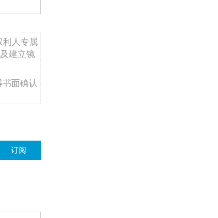
权利人专属
及建立镜
得书面确认
订阅