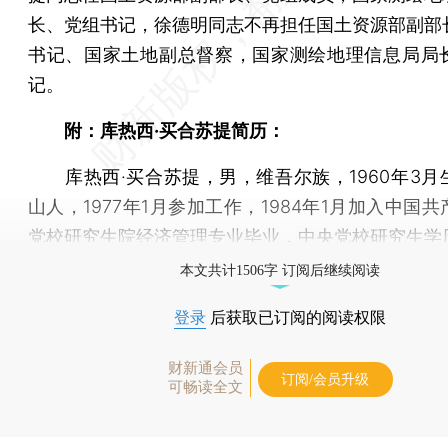
长、党组书记，徐德明同志不再担任国土资源部副部
书记、国家土地副总督察，国家测绘地理信息局局
记。
附：库热西·买合苏提简历：
库热西·买合苏提，男，维吾尔族，1960年3月
山人，1977年1月参加工作，1984年1月加入中国
党校研究生院经济管理专业毕业，中央党校研究生学
本文共计1506字 订阅后继续阅读
登录
后获取已订阅的阅读权限
财新通会员
订阅/会员升级
可畅读全文