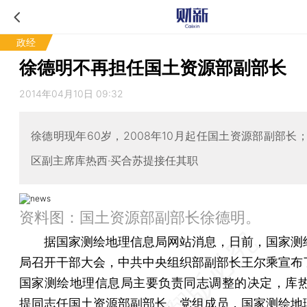
政经
徐德明不再担任国土资源部副部长
2014年04月10日 09:32
徐德明现年60岁，2008年10月起任国土资源部副部长
区副主席库热西·买合苏提接任其职
资料图：国土资源部副部长徐德明。
据国家测绘地理信息局网站消息，日前，国家测
局召开干部大会，中共中央组织部副部长王尔乘宣布
国家测绘地理信息局主要负责同志调整的决定，库热
提同志任国土资源部副部长、党组成员，国家测绘地