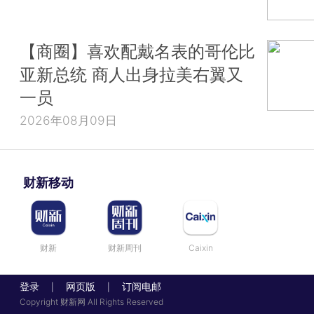
【商圈】喜欢配戴名表的哥伦比
亚新总统 商人出身拉美右翼又
一员
2026年08月09日
财新移动
财新
财新周刊
Caixin
登录
网页版
订阅电邮
|
|
Copyright 财新网 All Rights Reserved