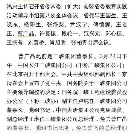
鸿忠主持召开省委常委（扩大）会暨省委教育实践
活动领导小组第八次全体会议，省领导王国生、王
晓东、楼阳生、张岱梨、尹汉宁、傅德辉、王君
正、
曹广晶
、许克振、段轮一、范兴元、郑心穗、
王振有、刘善桥、肖旭明、张柏青出席会议。
曹广晶此前是三峡集团董事长。3月24日下
午，中国长江三峡集团公司（下称三峡集团公司）
在北京召开干部大会。中共中央组织部副部长王京
清在会上宣布了党中央、国务院关于三峡集团公司
主要领导调整的决定：国务院三峡工程建设委员会
办公室（下称三峡办）副主任卢纯任三峡集团公司
董事长、党组书记，中国大唐集团公司党组成员、
副总经理王琳任三峡集团公司总经理，免去曹广晶
的董事长、党组书记职务，免去陈飞的总经理职