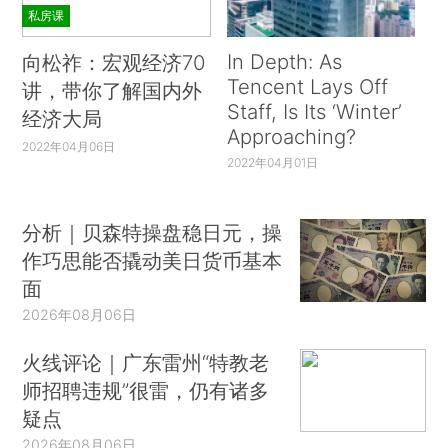
私房课
In Depth: As
向松祚：宏观经济70
Tencent Lays Off
讲，带你了解国内外
Staff, Is Its ‘Winter’
经济大局
Approaching?
2022年04月06日
2022年04月01日
分析｜贝森特操盘稳日元，操
作巧思能否撬动美日货币基本
面
2026年08月06日
火线评论｜广东雷州“特教老
师招聘违规”很雷，仍有诸多
疑点
2026年08月06日