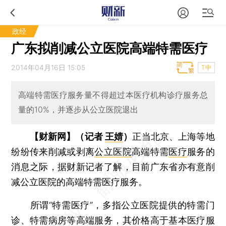
政经
广东拟削减公立医院高端特需医疗
2014年04月16日 15:05
T中
高端特需医疗服务量不得超过本医疗机构诊疗服务总
量的10%，并逐步从公立医院退出
【财新网】（记者
王婧
）
正当北京、上海等地
纷纷传来削减或剥离
公立医院
高端特需
医疗
服务的
消息之际，据财新记者了解，目前广东省亦有意削
减公立医院的高端特需医疗服务。
所谓“特需医疗”，多指公立医院提供的特需门
诊、特需病房等高端服务，其价格高于基本医疗服