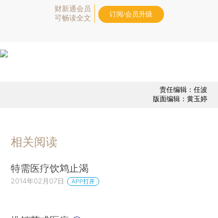
财新通会员
订阅/会员升级
可畅读全文
责任编辑：任波
版面编辑：黄玉婷
相关阅读
特需医疗饮鸩止渴
2014年02月07日
APP打开