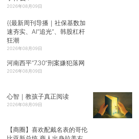
2026年08月09日
{{最新周刊导播｜社保基数加
速夯实、AI“追光”、韩股杠杆
狂潮
2026年08月09日
河南西平“7.30”刑案嫌犯落网
2026年08月09日
心智｜教孩子真正阅读
2026年08月09日
【商圈】喜欢配戴名表的哥伦
比亚新总统 商人出身拉美右