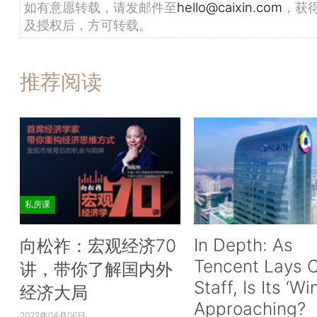
如有意愿转载，请发邮件至
hello@caixin.com
，获
及授权后，方可转载。
推荐阅读
私房课
In Depth: As
向松祚：宏观经济70
Tencent Lays O
讲，带你了解国内外
Staff, Is Its ‘Wi
经济大局
Approaching?
2022年04月06日