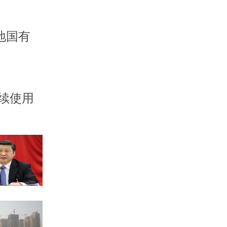
地国有
续使用