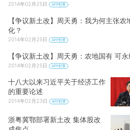
2014年02月25日
APP打开
【争议新土改】周天勇：我为何主张农
化？
2014年02月25日
APP打开
【争议新土改】周天勇：农地国有 可永
2014年02月25日
APP打开
十八大以来习近平关于经济工作
的重要论述
2014年02月23日
APP打开
浙粤冀鄂部署新土改 集体股改
成焦点