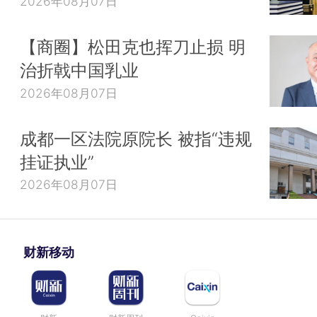
2026年08月07日
【商圈】松田克也挥刀止损 明
治折戟中国乳业
2026年08月07日
成都一区法院原院长 被指“违规
挂证执业”
2026年08月07日
财新移动