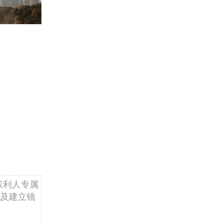
权利人专属
及建立镜