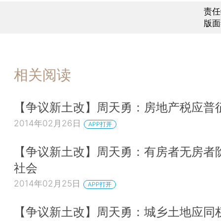
责任
版面
相关阅读
【争议新土改】周天勇：房地产税应普
2014年02月26日
APP打开
【争议新土改】周天勇：有房者无房者
社会
2014年02月25日
APP打开
【争议新土改】周天勇：城乡土地应同