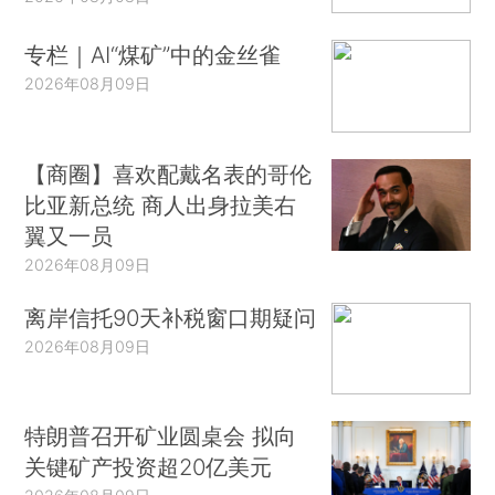
专栏｜AI“煤矿”中的金丝雀
2026年08月09日
【商圈】喜欢配戴名表的哥伦
比亚新总统 商人出身拉美右
翼又一员
2026年08月09日
离岸信托90天补税窗口期疑问
2026年08月09日
特朗普召开矿业圆桌会 拟向
关键矿产投资超20亿美元