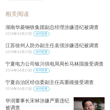
相关阅读
湖南华菱钢铁集团副总经理涉嫌违纪被调查
2014年04月21日
APP打开
江苏徐州人防办副主任袁强涉嫌违纪被调查
2014年04月21日
APP打开
宁夏电力公司银川供电局局长马林国接受调查
2014年04月21日
APP打开
宁夏自治区经信委副主任高重瞳接受调查
2014年04月21日
APP打开
华润董事长宋林涉嫌严重违纪
被调查