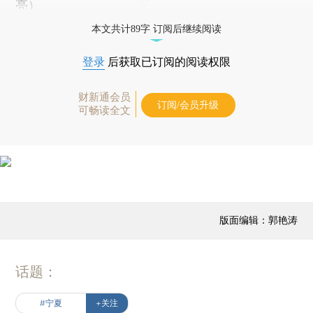
亮）
本文共计89字 订阅后继续阅读
登录
后获取已订阅的阅读权限
财新通会员
订阅/会员升级
可畅读全文
版面编辑：郭艳涛
话题：
#宁夏
+关注