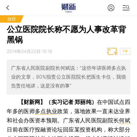
政经
公立医院院长称不愿为人事改革背
黑锅
2014年04月22日 10:19
T中
广东省人民医院副院长何斌说：“这些年讲医师多点执
业的文章，80%指责公立医院院长把医生卡住，我很
负责任地讲，这是没有的事”
【财新网】（实习记者 郑丽纯）
在中国试点四
年多的医师
多点执业
政策，落地效果一直未达业界
和社会办医资本预期。广东省人民医院副院长
何斌
日前在医疗投融资论坛回应某投资机构，称大部分