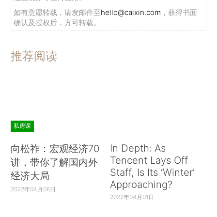
如有意愿转载，请发邮件至
hello@caixin.com
，获得书面
确认及授权后，方可转载。
推荐阅读
私房课
In Depth: As
向松祚：宏观经济70
Tencent Lays Off
讲，带你了解国内外
Staff, Is Its ‘Winter’
经济大局
Approaching?
2022年04月06日
2022年04月01日