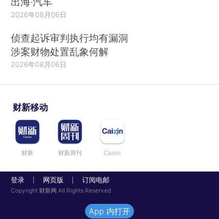
出海·汽车
2026年08月06日
侦查起诉审判执行均有漏洞
涉案财物处置乱象何解
2026年08月06日
财新移动
财新
财新周刊
Caixin
登录
网页版
订阅电邮
|
|
Copyright 财新网 All Rights Reserved
App 内打开