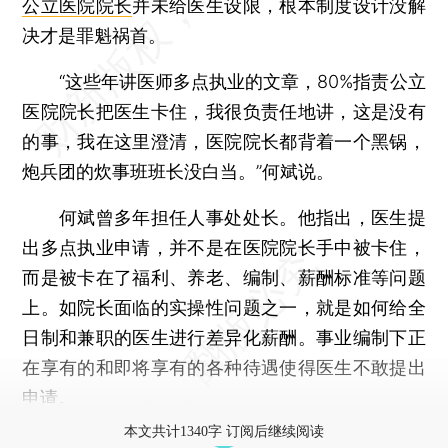
公立医院院长
并未给医生设限，根本制度设计没解
决才是罪魁祸首。
“这些年讲医师多点执业的文章，80%指责公立
医院院长把医生卡住，我很负责任地讲，这是没有
的事，我在这里澄清，医院院长都背着一个黑锅，
炮兵团的炊事班班长没白当。”何斌说。
何斌曾多年担任人事处处长。他指出，医生提
出多点执业申请，并不是在医院院长手中被卡住，
而是被卡在了福利、养老、编制、薪酬标准等问题
上。如院长面临的实操性问题之一，就是如何给全
日制和兼职的医生进行差异化薪酬。事业编制下正
在享有的和即将享有的各种待遇使得医生不敢提出
申请。
本文共计1340字 订阅后继续阅读