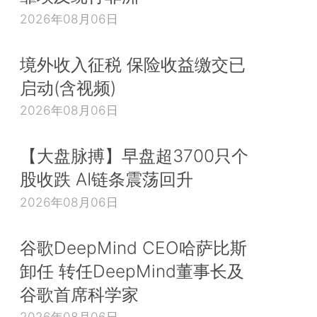
2026年08月06日
境外收入征税 保险收益缴交已
启动(含视频)
2026年08月06日
【大盘脉搏】早盘超3700只个
股收跌 AI链条震荡回升
2026年08月06日
谷歌DeepMind CEO哈萨比斯
卸任 转任DeepMind董事长及
谷歌首席科学家
2026年08月06日