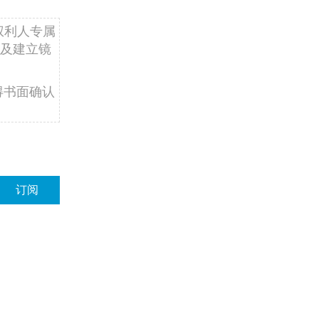
权利人专属
及建立镜
得书面确认
订阅