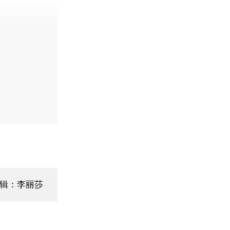
辑：李丽莎