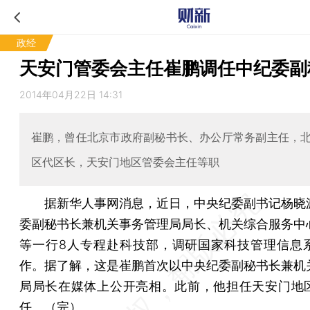
政经
天安门管委会主任崔鹏调任中纪委副
2014年04月22日 14:31
崔鹏，曾任北京市政府副秘书长、办公厅常务副主任，
区代区长，天安门地区管委会主任等职
据新华人事网消息，近日，中央纪委副书记杨晓
委副秘书长兼机关事务管理局局长、机关综合服务中
等一行8人专程赴科技部，调研国家科技管理信息
作。据了解，这是崔鹏首次以中央纪委副秘书长兼机
局局长在媒体上公开亮相。此前，他担任天安门地
任。（完）