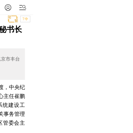
T中
秘书长
北京市丰台
渡，中央纪
心主任崔鹏
系统建设工
关事务管理
区管委会主