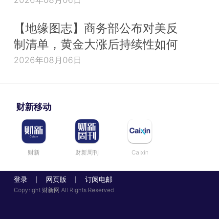
【地缘图志】商务部公布对美反
制清单，黄金大涨后持续性如何
2026年08月06日
财新移动
财新
财新周刊
Caixin
登录
网页版
订阅电邮
|
|
Copyright 财新网 All Rights Reserved