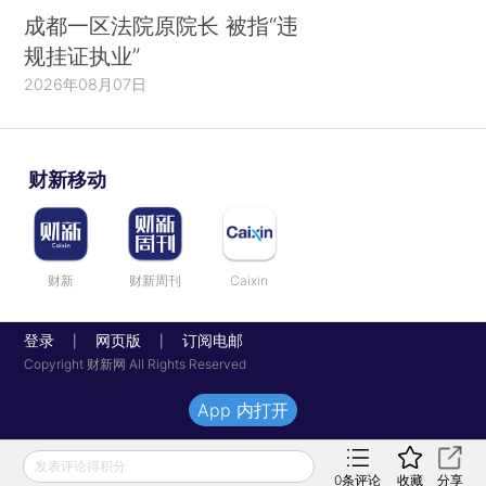
成都一区法院原院长 被指“违
规挂证执业”
2026年08月07日
财新移动
财新
财新周刊
Caixin
登录
网页版
订阅电邮
|
|
Copyright 财新网 All Rights Reserved
App 内打开
发表评论得积分
0
条评论
收藏
分享