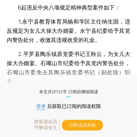
6起违反中央八项规定精神典型案件如下：
1.永宁县教育体育局杨和学区主任纳生国，违
反规定为女儿大操大办婚宴。永宁县纪委给予其党
内警告处分，收缴其违规收受的礼金。
2.平罗县陶乐镇原党委书记王秋云，为女儿大
操大办婚宴。石嘴山市纪委给予其党内警告处分，
石嘴山市委免去其陶乐镇党委书记（副处级）职
务。
本文共计511字 订阅后继续阅读
登录
后获取已订阅的阅读权限
财新通会员
订阅/会员升级
可畅读全文