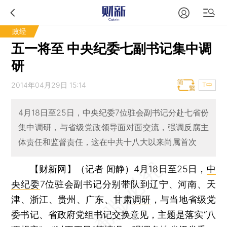
政经
五一将至 中央纪委七副书记集中调
研
2014年04月29日 15:14
T中
4月18日至25日，中央纪委7位驻会副书记分赴七省份
集中调研，与省级党政领导面对面交流，强调反腐主
体责任和监督责任，这在中共十八大以来尚属首次
【财新网】（记者 闻静）
4月18日至25日，
中
央纪委
7位驻会副书记分别带队到辽宁、河南、天
津、浙江、贵州、广东、甘肃
调研
，与当地省级党
委书记、省政府党组书记交换意见，主题是落实“八