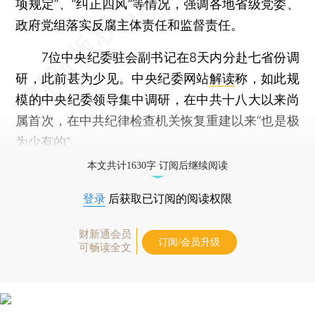
项规定”、“纠正四风”等情况，强调各地省级党委、
政府党组落实反腐主体责任和监督责任。
7位中央纪委驻会副书记在8天内分赴七省份调
研，此前甚为少见。中央纪委网站
解读
称，如此规
模的中央纪委领导集中调研，在中共十八大以来尚
属首次，在中共纪律检查机关恢复重建以来“也是极
为少有的”。
本文共计1630字 订阅后继续阅读
登录
后获取已订阅的阅读权限
财新通会员
订阅/会员升级
可畅读全文