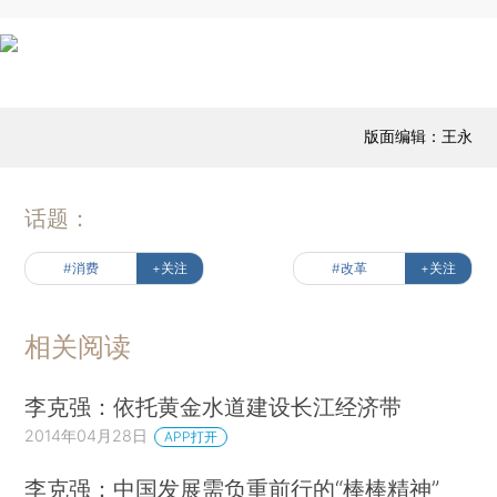
版面编辑：王永
话题：
#消费
+关注
#改革
+关注
相关阅读
李克强：依托黄金水道建设长江经济带
2014年04月28日
APP打开
李克强：中国发展需负重前行的“棒棒精神”