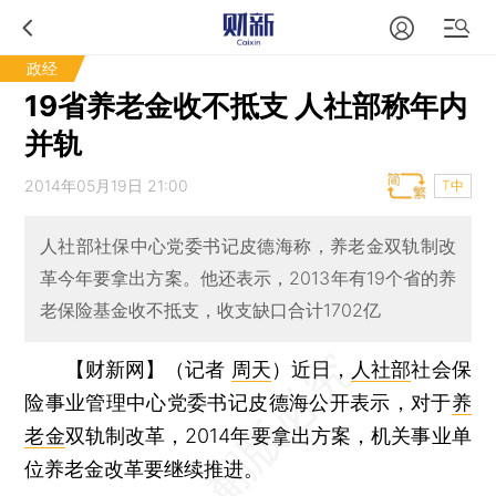
政经
19省养老金收不抵支 人社部称年内
并轨
2014年05月19日 21:00
T中
人社部社保中心党委书记皮德海称，养老金双轨制改
革今年要拿出方案。他还表示，2013年有19个省的养
老保险基金收不抵支，收支缺口合计1702亿
【财新网】（记者
周天
）
近日，
人社部
社会保
险事业管理中心党委书记皮德海公开表示，对于
养
老金
双轨制改革，2014年要拿出方案，机关事业单
位养老金改革要继续推进。