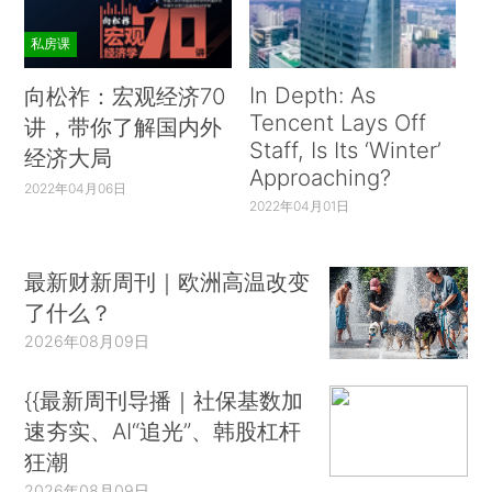
私房课
In Depth: As
向松祚：宏观经济70
Tencent Lays Off
讲，带你了解国内外
Staff, Is Its ‘Winter’
经济大局
Approaching?
2022年04月06日
2022年04月01日
最新财新周刊｜欧洲高温改变
了什么？
2026年08月09日
{{最新周刊导播｜社保基数加
速夯实、AI“追光”、韩股杠杆
狂潮
2026年08月09日