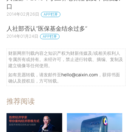
口
2014年02月26日
APP打开
人社部否认“医保基金结余过多”
2014年01月24日
APP打开
财新网所刊载内容之知识产权为财新传媒及/或相关权利人
专属所有或持有。未经许可，禁止进行转载、摘编、复制及
建立镜像等任何使用。
如有意愿转载，请发邮件至
hello@caixin.com
，获得书面
确认及授权后，方可转载。
推荐阅读