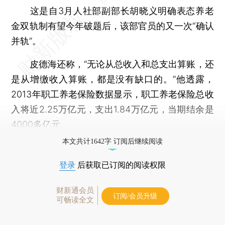
这是自3月人社部副部长胡晓义明确表态养老
金双轨制有望今年破题后，该部官员的又一次“确认
并轨”。
皮德海还称，“无论从总收入和总支出算账，还
是从增缴收入算账，都是没有缺口的。”他透露，
2013年职工养老保险数据显示，职工养老保险总收
入将近2.25万亿元，支出1.84万亿元，当期结余是
4000多亿元。
本文共计1642字 订阅后继续阅读
登录
后获取已订阅的阅读权限
财新通会员
订阅/会员升级
可畅读全文