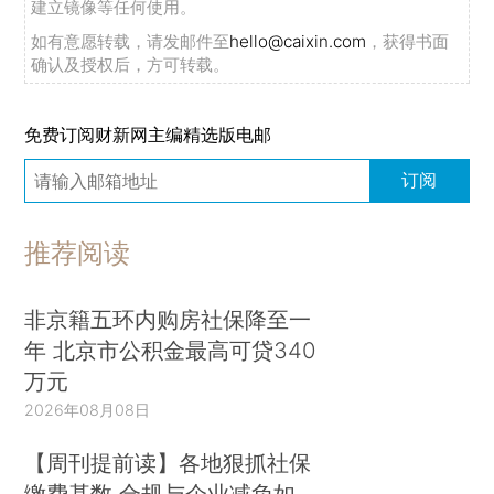
建立镜像等任何使用。
如有意愿转载，请发邮件至
hello@caixin.com
，获得书面
确认及授权后，方可转载。
免费订阅财新网主编精选版电邮
订阅
推荐阅读
非京籍五环内购房社保降至一
年 北京市公积金最高可贷340
万元
2026年08月08日
【周刊提前读】各地狠抓社保
缴费基数 合规与企业减负如