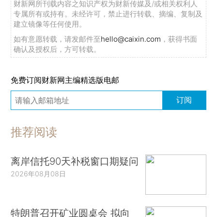
财新网所刊载内容之知识产权为财新传媒及/或相关权利人
专属所有或持有。未经许可，禁止进行转载、摘编、复制及
建立镜像等任何使用。
如有意愿转载，请发邮件至
hello@caixin.com
，获得书面
确认及授权后，方可转载。
免费订阅财新网主编精选版电邮
订阅
推荐阅读
离岸信托90天补税窗口期疑问
2026年08月08日
特朗普召开矿业圆桌会 拟向