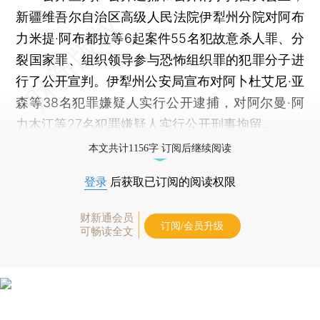
新疆维吾尔自治区高级人民法院伊犁州分院对阿布
力米提·阿布都拉等6起案件55名犯故意杀人罪、分
裂国家罪、组织领导参与恐怖组织罪的犯罪分子进
行了公开宣判。伊犁州公安局宣布对阿卜杜艾尼·亚
森等38名犯罪嫌疑人实行公开逮捕，对阿尔曼·阿
力木江等27名犯罪嫌疑人实行公开刑事拘留。
本文共计1156字 订阅后继续阅读
登录
后获取已订阅的阅读权限
财新通会员
订阅/会员升级
可畅读全文