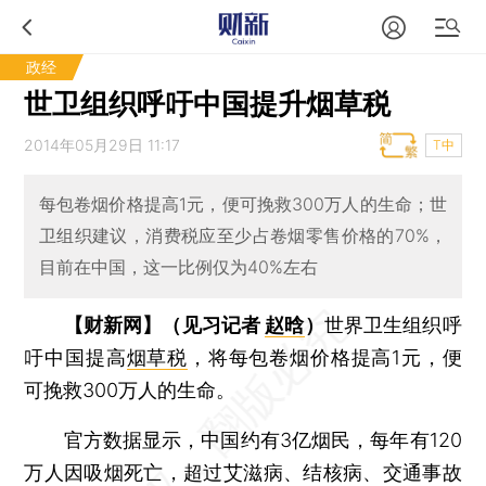
政经
世卫组织呼吁中国提升烟草税
2014年05月29日 11:17
T中
每包卷烟价格提高1元，便可挽救300万人的生命；世
卫组织建议，消费税应至少占卷烟零售价格的70%，
目前在中国，这一比例仅为40%左右
【财新网】（见习记者
赵晗
）
世界卫生组织呼
吁中国提高
烟草税
，将每包卷烟价格提高1元，便
可挽救300万人的生命。
官方数据显示，中国约有3亿烟民，每年有120
万人因吸烟死亡，超过艾滋病、结核病、交通事故