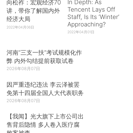
In Depth: As
向松祚：宏观经济70
Tencent Lays Off
讲，带你了解国内外
Staff, Is Its ‘Winter’
经济大局
Approaching?
2022年04月06日
2022年04月01日
河南“三支一扶”考试规模化作
弊 内外勾结提前获取试卷
2026年08月07日
因严重违纪违法 李云泽被罢
免第十四届全国人大代表职务
2026年08月07日
【我闻】光大旗下上市公司出
售背后隐情 多人卷入医疗腐
败案被查