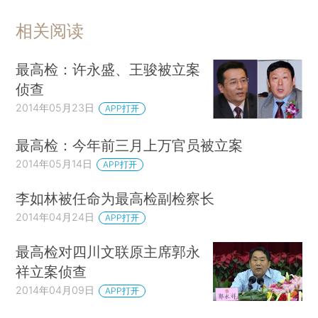
相关阅读
最高检：许永盛、王骏被立案
侦查
2014年05月23日
APP打开
最高检：今年前三月上万官员被立案
2014年05月14日
APP打开
李如林被任命为最高检副检察长
2014年04月24日
APP打开
最高检对四川文联原主席郭永
祥立案侦查
2014年04月09日
APP打开