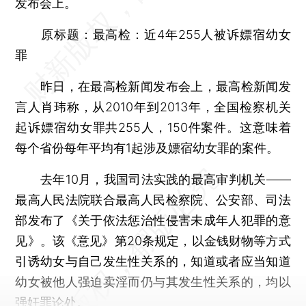
发布会上。
原标题：最高检：近4年255人被诉嫖宿幼女
罪
昨日，在最高检新闻发布会上，最高检新闻发
言人肖玮称，从2010年到2013年，全国检察机关
起诉嫖宿幼女罪共255人，150件案件。这意味着
每个省份每年平均有1起涉及嫖宿幼女罪的案件。
去年10月，我国司法实践的最高审判机关——
最高人民法院联合最高人民检察院、公安部、司法
部发布了《关于依法惩治性侵害未成年人犯罪的意
见》。该《意见》第20条规定，以金钱财物等方式
引诱幼女与自己发生性关系的，知道或者应当知道
幼女被他人强迫卖淫而仍与其发生性关系的，均以
强奸罪论处。