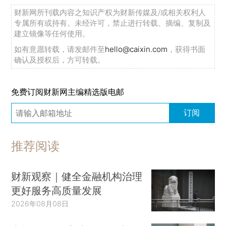
财新网所刊载内容之知识产权为财新传媒及/或相关权利人
专属所有或持有。未经许可，禁止进行转载、摘编、复制及
建立镜像等任何使用。
如有意愿转载，请发邮件至
hello@caixin.com
，获得书面
确认及授权后，方可转载。
免费订阅财新网主编精选版电邮
订阅
推荐阅读
财新观察｜健全金融机构治理
更好服务高质量发展
2026年08月08日