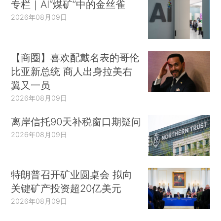
专栏｜AI“煤矿”中的金丝雀
2026年08月09日
【商圈】喜欢配戴名表的哥伦
比亚新总统 商人出身拉美右
翼又一员
2026年08月09日
离岸信托90天补税窗口期疑问
2026年08月09日
特朗普召开矿业圆桌会 拟向
关键矿产投资超20亿美元
2026年08月09日