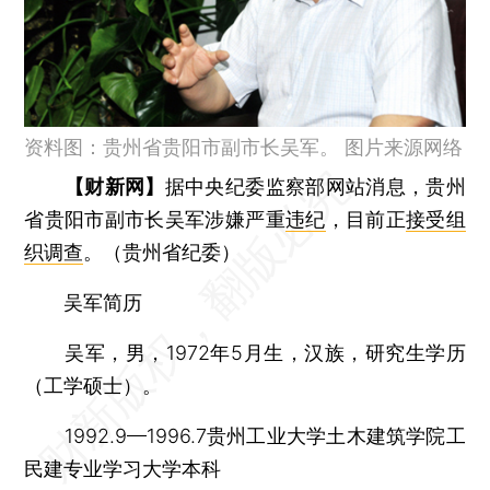
资料图：贵州省贵阳市副市长吴军。 图片来源网络
【财新网】
据中央纪委监察部网站消息，贵州
省贵阳市副市长吴军涉嫌严重
违纪
，目前正
接受组
织调查
。（贵州省纪委）
吴军简历
吴军，男，1972年5月生，汉族，研究生学历
（工学硕士）。
1992.9—1996.7贵州工业大学土木建筑学院工
民建专业学习大学本科