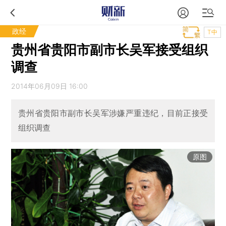
政经
T中
贵州省贵阳市副市长吴军接受组织
调查
2014年06月09日 16:00
贵州省贵阳市副市长吴军涉嫌严重违纪，目前正接受
组织调查
原图