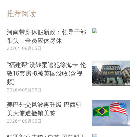
推荐阅读
河南带薪休假新政：领导干部
带头，全员应休尽休
2026年08月05日
“福建帮”洗钱案逃犯徐海卡 伦
敦16套房拟被英国没收(含视
频)
2026年08月05日
美巴外交风波再升级 巴西驻
美大使遭撤销美签
2026年08月05日