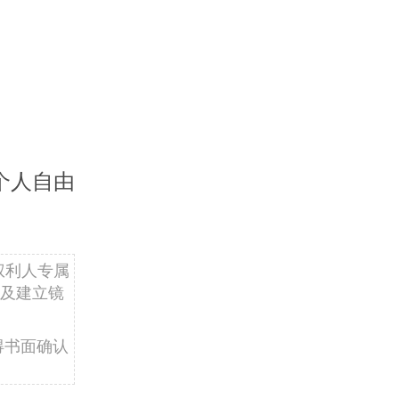
个人自由
权利人专属
及建立镜
得书面确认