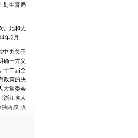
计划生育局
女。她和丈
14年2月。
共中央关于
明确一方父
日，十二届全
育政策的决
省人大常委会
〈浙江省人
独两孩”政