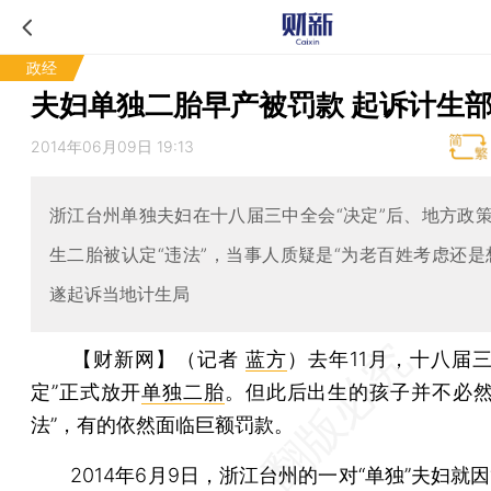
政经
夫妇单独二胎早产被罚款 起诉计生
2014年06月09日 19:13
浙江台州单独夫妇在十八届三中全会“决定”后、地方政
生二胎被认定“违法”，当事人质疑是“为老百姓考虑还是
遂起诉当地计生局
【财新网】（记者
蓝方
）
去年11月，十八届
定”正式放开
单独二胎
。但此后出生的孩子并不必然
法”，有的依然面临巨额罚款。
2014年6月9日，浙江台州的一对“单独”夫妇就因