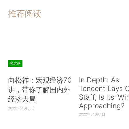
推荐阅读
私房课
In Depth: As
向松祚：宏观经济70
Tencent Lays O
讲，带你了解国内外
Staff, Is Its ‘Wi
经济大局
Approaching?
2022年04月06日
2022年04月01日