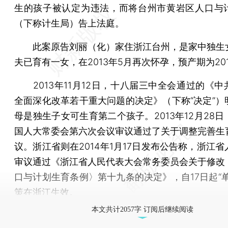
生的孩子被认定为违法，而将台州市黄岩区人口与
（下称计生局）告上法庭。
此案原告刘丽（化）家住浙江台州，是家中独生
夫已育有一女，在2013年5月再次怀孕，预产期为20
2013年11月12日，十八届三中全会通过的《中
全面深化改革若干重大问题的决定》（下称“决定”）
母是独生子女可生育第二个孩子。2013年12月28
国人大常委会第六次会议审议通过了关于调整完善生
议。浙江省则在2014年1月17日发布公告称，浙江
审议通过《浙江省人民代表大会常务委员会关于修改
口与计划生育条例〉第十九条的决定》，自17日起“单
策在浙江生效。
本文共计2057字 订阅后继续阅读