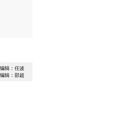
编辑：任波
编辑：邵超