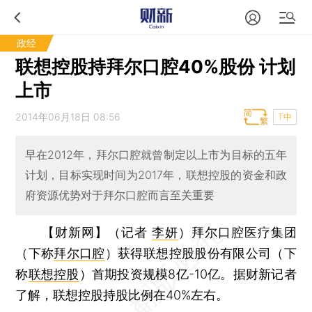
政经
联想控股持拜尔口腔40%股份 计划
上市
2014年06月18日 08:56
T中
早在2012年，拜尔口腔就曾制定以上市为目标的五年
计划，目标实现时间为2017年，联想控股的资金和政
府资源优势对于拜尔口腔而言至关重要
【财新网】（记者
李妍
）
拜尔口腔医疗集团
（下称
拜尔口腔
）获得联想控股股份有限公司（下
称
联想控股
）首期投资规模8亿-10亿。据财新记者
了解，联想控股持股比例在40%左右。