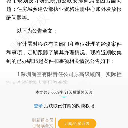
城市规划设计研究院用公款安排家属随团出国问
题；住房城乡建设部执业资格注册中心账外发放报
酬问题等。
以下为公告全文：
审计署对移送有关部门和单位处理的经济案件
和事项，定期跟踪了解其办理情况。现将近期收集
到的已办结35起案件和事项相关情况公告如下：
1.深圳航空有限责任公司原高级顾问、实际控
制人李泽源等人挪用资金案
本文共计6669字 订阅后继续阅读
登录
后获取已订阅的阅读权限
财新通会员
订阅/会员升级
可畅读全文