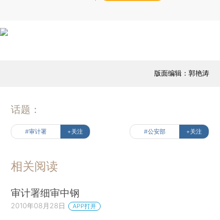
版面编辑：郭艳涛
话题：
#审计署
+关注
#公安部
+关注
相关阅读
审计署细审中钢
2010年08月28日
APP打开