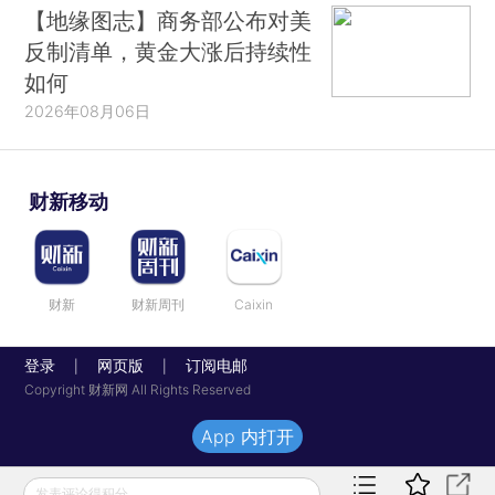
【地缘图志】商务部公布对美
反制清单，黄金大涨后持续性
如何
2026年08月06日
财新移动
财新
财新周刊
Caixin
登录
网页版
订阅电邮
|
|
Copyright 财新网 All Rights Reserved
App 内打开
发表评论得积分