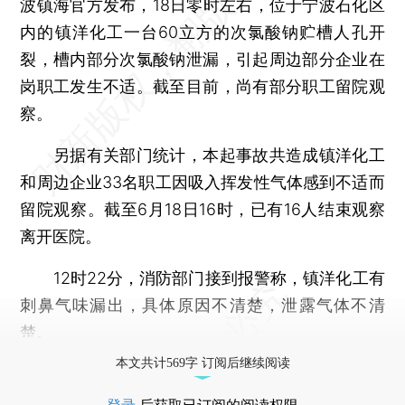
波镇海官方发布，18日零时左右，位于宁波石化区
内的镇洋化工一台60立方的次氯酸钠贮槽人孔开
裂，槽内部分次氯酸钠泄漏，引起周边部分企业在
岗职工发生不适。截至目前，尚有部分职工留院观
察。
另据有关部门统计，本起事故共造成镇洋化工
和周边企业33名职工因吸入挥发性气体感到不适而
留院观察。截至6月18日16时，已有16人结束观察
离开医院。
12时22分，消防部门接到报警称，镇洋化工有
刺鼻气味漏出，具体原因不清楚，泄露气体不清
楚。
本文共计569字 订阅后继续阅读