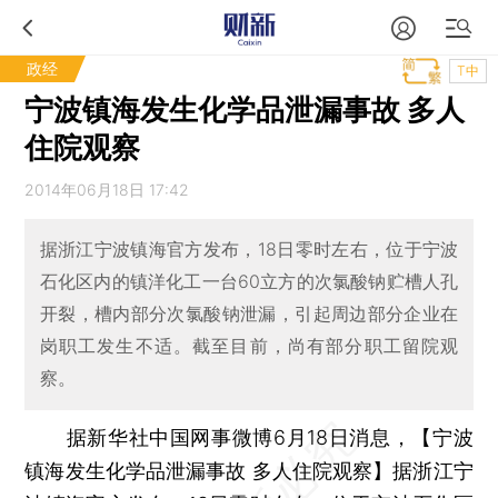
政经
T中
宁波镇海发生化学品泄漏事故 多人
住院观察
2014年06月18日 17:42
据浙江宁波镇海官方发布，18日零时左右，位于宁波
石化区内的镇洋化工一台60立方的次氯酸钠贮槽人孔
开裂，槽内部分次氯酸钠泄漏，引起周边部分企业在
岗职工发生不适。截至目前，尚有部分职工留院观
察。
据新华社中国网事微博6月18日消息，【宁波
镇海发生化学品泄漏事故 多人住院观察】据浙江宁