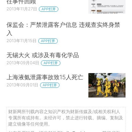
往事件回顾
2013年11月27日
APP打开
保监会：严禁泄露客户信息 违规查实终身禁
入
2013年11月15日
APP打开
无锡大火 或涉及有毒化学品
2013年09月04日
APP打开
上海液氨泄露事故致15人死亡
2013年09月01日
APP打开
财新网所刊载内容之知识产权为财新传媒及/或相关权利人
专属所有或持有。未经许可，禁止进行转载、摘编、复制及
建立镜像等任何使用。